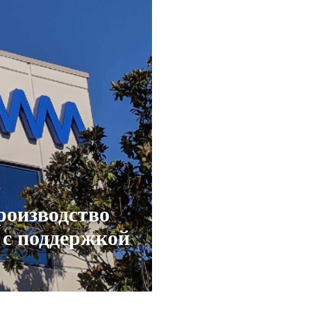
роизводство
 с поддержкой