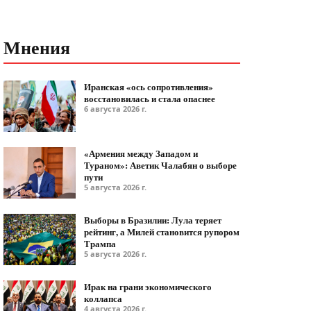
Мнения
Иранская «ось сопротивления»
восстановилась и стала опаснее
6 августа 2026 г.
«Армения между Западом и
Тураном»: Аветик Чалабян о выборе
пути
5 августа 2026 г.
Выборы в Бразилии: Лула теряет
рейтинг, а Милей становится рупором
Трампа
5 августа 2026 г.
Ирак на грани экономического
коллапса
4 августа 2026 г.