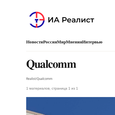
Новости
Россия
Мир
Мнения
Интервью
Qualcomm
Realist
/
Qualcomm
1 материалов, страница 1 из 1