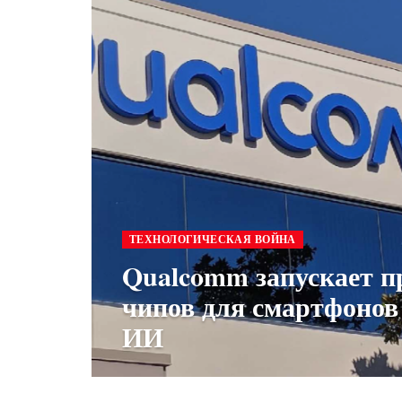
ТЕХНОЛОГИЧЕСКАЯ ВОЙНА
Qualcomm запускает п
чипов для смартфонов
ИИ