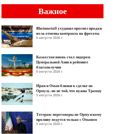
Важное
Rheinmetall ухудшил прогноз продаж
из-за отмены контракта на фрегаты
6 августа 2026 г.
Казахстан вновь стал лидером
Центральной Азии в рейтинге
благополучия
6 августа 2026 г.
Иран и Оман близки к сделке по
Ормузу, но не той, что нужна Трампу
5 августа 2026 г.
Тегеран: переговоры по Ормузскому
проливу ведутся только с Оманом
5 августа 2026 г.