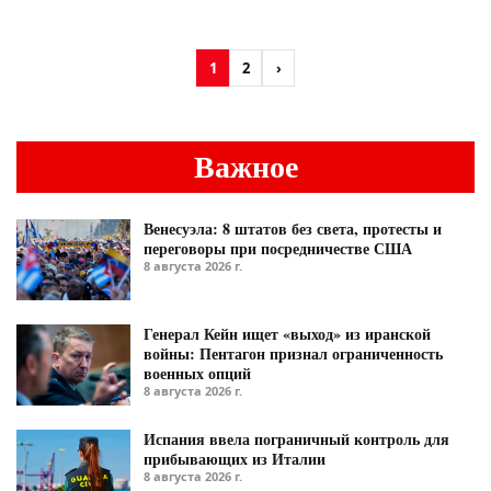
1
2
›
Важное
Венесуэла: 8 штатов без света, протесты и
переговоры при посредничестве США
8 августа 2026 г.
Генерал Кейн ищет «выход» из иранской
войны: Пентагон признал ограниченность
военных опций
8 августа 2026 г.
Испания ввела пограничный контроль для
прибывающих из Италии
8 августа 2026 г.