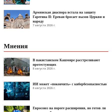
Армянская диаспора встала на защиту
Гарегина II: Ереван бросает вызов Церкви и
народу
7 августа 2026 г.
Мнения
В пакистанском Кашмире расстреливают
протестующих
8 августа 2026 г.
ИИ может «покончить» с кибербезопасностью
8 августа 2026 г.
Евросоюз на пороге расширения, но готов ли