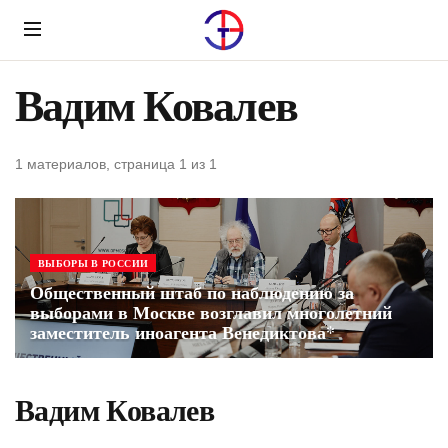
Menu
Вадим Ковалев
1 материалов, страница 1 из 1
ВЫБОРЫ В РОССИИ
Общественный штаб по наблюдению за
выборами в Москве возглавил многолетний
заместитель иноагента Венедиктова*
Вадим Ковалев