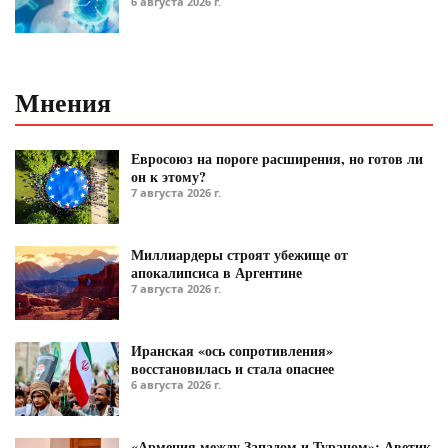
6 августа 2026 г.
Мнения
Евросоюз на пороге расширения, но готов ли
он к этому?
7 августа 2026 г.
Миллиардеры строят убежище от
апокалипсиса в Аргентине
7 августа 2026 г.
Иранская «ось сопротивления»
восстановилась и стала опаснее
6 августа 2026 г.
«Армения между Западом и Тураном»: Аветик