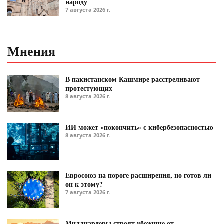
народу
7 августа 2026 г.
Мнения
В пакистанском Кашмире расстреливают
протестующих
8 августа 2026 г.
ИИ может «покончить» с кибербезопасностью
8 августа 2026 г.
Евросоюз на пороге расширения, но готов ли
он к этому?
7 августа 2026 г.
Миллиардеры строят убежище от