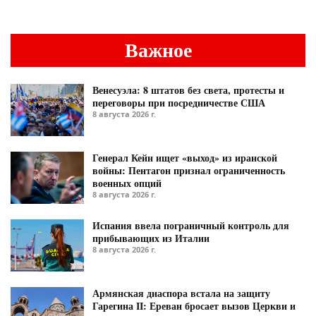
Важное
Венесуэла: 8 штатов без света, протесты и
переговоры при посредничестве США
8 августа 2026 г.
Генерал Кейн ищет «выход» из иранской
войны: Пентагон признал ограниченность
военных опций
8 августа 2026 г.
Испания ввела пограничный контроль для
прибывающих из Италии
8 августа 2026 г.
Армянская диаспора встала на защиту
Гарегина II: Ереван бросает вызов Церкви и