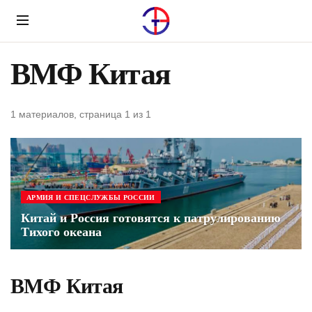
Menu
ВМФ Китая
1 материалов, страница 1 из 1
АРМИЯ И СПЕЦСЛУЖБЫ РОССИИ
Китай и Россия готовятся к патрулированию
Тихого океана
ВМФ Китая