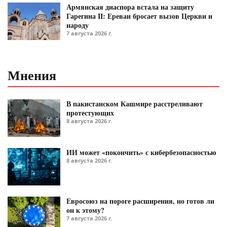
Армянская диаспора встала на защиту
Гарегина II: Ереван бросает вызов Церкви и
народу
7 августа 2026 г.
Мнения
В пакистанском Кашмире расстреливают
протестующих
8 августа 2026 г.
ИИ может «покончить» с кибербезопасностью
8 августа 2026 г.
Евросоюз на пороге расширения, но готов ли
он к этому?
7 августа 2026 г.