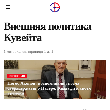
Menu
Внешняя политика
Кувейта
1 материалов, страница 1 из 1
ИНТЕРВЬЮ
Погос Акопов: воспоминания посла
сверхдержавы о Насере, Каддафи и своем
времени