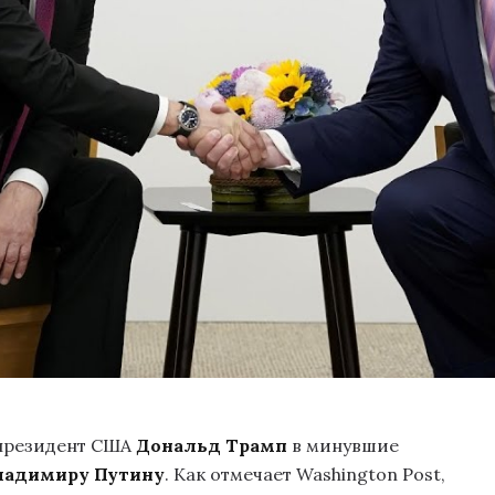
президент США
Дональд Трамп
в минувшие
ладимиру Путину
. Как отмечает Washington Post,