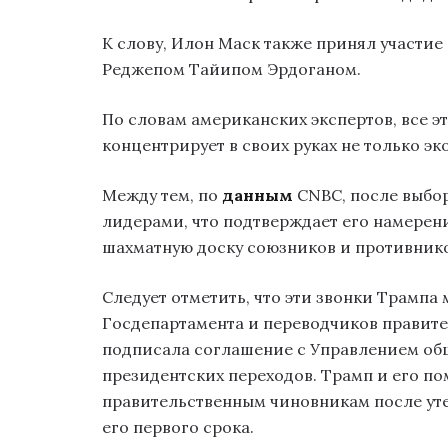
К слову, Илон Маск также принял участие
Реджепом Тайипом Эрдоганом.
По словам американских экспертов, все эт
концентрирует в своих руках не только э
Между тем, по
данным
CNBC, после выбо
лидерами, что подтверждает его намерен
шахматную доску союзников и противник
Следует отметить, что эти звонки Трамп
Госдепартамента и переводчиков правите
подписала соглашение с Управлением общ
президентских переходов. Трамп и его п
правительственным чиновникам после уте
его первого срока.