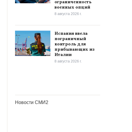
ограниченность
военных опций
8 августа 2026 г.
Испания ввела
пограничный
контроль для
прибывающих из
Италии
8 августа 2026 г.