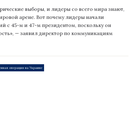
рические выборы, и лидеры со всего мира знают,
мировой арене. Вот почему лидеры начали
й с 45-м и 47-м президентом, поскольку он
сть», — заявил директор по коммуникациям
енная операция на Украине