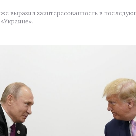
же выразил заинтересованность в последую
«Украине».