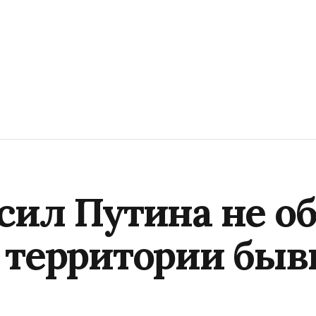
сил Путина не об
 территории бы