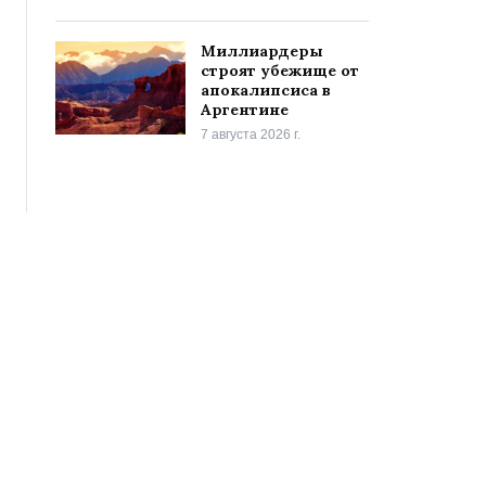
Миллиардеры
строят убежище от
апокалипсиса в
Аргентине
7 августа 2026 г.