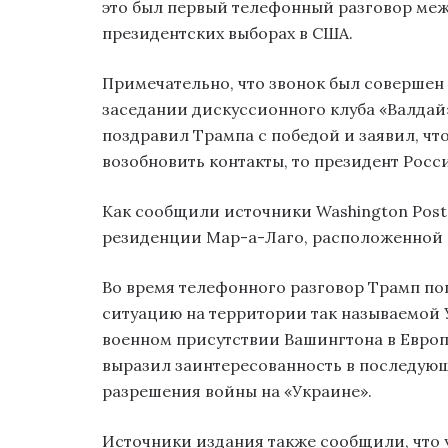
это был первый телефонный разговор ме
президентских выборах в США.
Примечательно, что звонок был совершен
заседании дискуссионного клуба «Валдай»
поздравил Трампа с победой и заявил, что
возобновить контакты, то президент Росс
Как сообщили источники Washington Post,
резиденции Мар-а-Лаго, расположенной 
Во время телефонного разговор Трамп по
ситуацию на территории так называемой 
военном присутствии Вашингтона в Евро
выразил заинтересованность в последую
разрешения войны на «Украине».
Источники издания также сообщили, что 