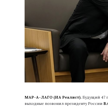
МАР-А-ЛАГО (ИА Реалист).
Будущий 47 
выходные позвонил президенту России
В