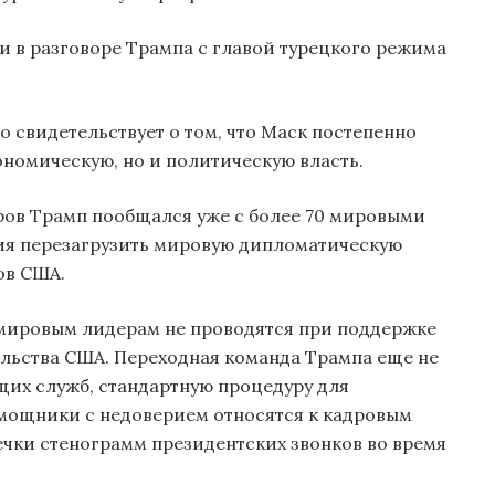
 и в разговоре Трампа с главой турецкого режима
о свидетельствует о том, что Маск постепенно
кономическую, но и политическую власть.
ров Трамп пообщался уже с более 70 мировыми
ия перезагрузить мировую дипломатическую
ов США.
а мировым лидерам не проводятся при поддержке
льства США. Переходная команда Трампа еще не
их служб, стандартную процедуру для
омощники с недоверием относятся к кадровым
чки стенограмм президентских звонков во время