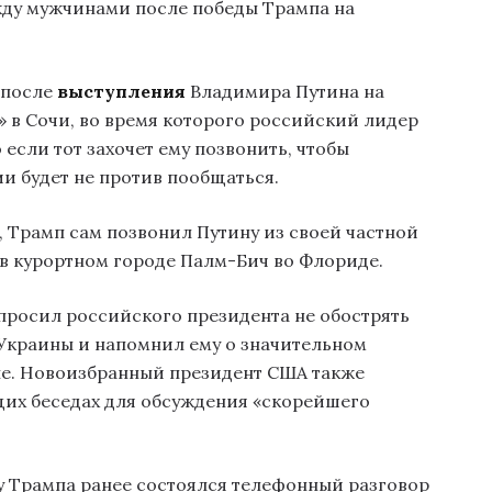
жду мужчинами после победы Трампа на
 после
выступления
Владимира Путина на
 в Сочи, во время которого российский лидер
 если тот захочет ему позвонить, чтобы
ии будет не против пообщаться.
 Трамп сам позвонил Путину из своей частной
в курортном городе Палм-Бич во Флориде.
просил российского президента не обострять
Украины и напомнил ему о значительном
пе. Новоизбранный президент США также
щих беседах для обсуждения «скорейшего
у Трампа ранее состоялся телефонный разговор