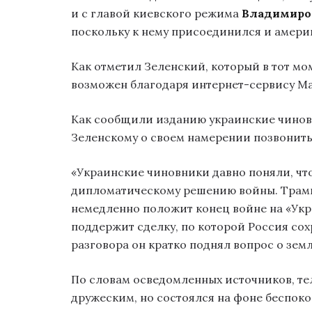
и с главой киевского режима
Владимиро
поскольку к нему присоединился и амер
Как отметил Зеленский, который в тот мом
возможен благодаря интернет-сервису Мас
Как сообщили изданию украинские чинов
Зеленскому о своем намерении позвонить
«Украинские чиновники давно поняли, чт
дипломатическому решению войны. Трамп
немедленно положит конец войне на «Укра
поддержит сделку, по которой Россия сох
разговора он кратко поднял вопрос о зем
По словам осведомленных источников, т
дружеским, но состоялся на фоне беспоко