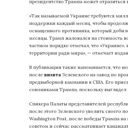
президентство Трампа может отразиться 
«Так называемой Украине требуются мил
поддержки каждый месяц, чтобы продолжа
оснащенного противника, который добилс
месяцы. Трамп жаловался на стоимость в
частном порядке отмечал, что «Украине», 
территории ради мира», — отмечает издан
В публикации также напоминается, что н
после
визита
Зеленского на завод по про
предвыборной кампании в США. Его прие
союзниками Трампа, поскольку выглядел 
Спикера Палаты представителей республ
после этого Зеленского уволить своего п
Washington Post, после победы Трампа на
советом и сейчас рассматривает кандида