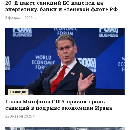
20-й пакет санкций ЕС нацелен на
энергетику, банки и «теневой флот» РФ
8 февраля 2026 г.
Санкции
Глава Минфина США признал роль
санкций в подрыве экономики Ирана
22 января 2026 г.