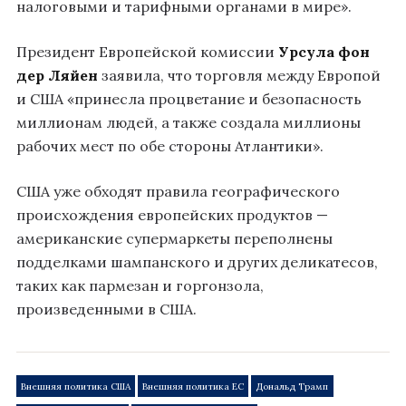
налоговыми и тарифными органами в мире».
Президент Европейской комиссии
Урсула фон
дер Ляйен
заявила, что торговля между Европой
и США «принесла процветание и безопасность
миллионам людей, а также создала миллионы
рабочих мест по обе стороны Атлантики».
США уже обходят правила географического
происхождения европейских продуктов —
американские супермаркеты переполнены
подделками шампанского и других деликатесов,
таких как пармезан и горгонзола,
произведенными в США.
Внешняя политика США
Внешняя политика ЕС
Дональд Трамп