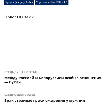
Урсула фон дер Лайен
Торговая война США и ЕС
Новости СМИ2
ПРЕДЫДУЩАЯ СТАТЬЯ
Между Россией и Белоруссией особые отношения
― Путин
СЛЕДУЮЩАЯ СТАТЬЯ
Брак утраивает риск ожирения у мужчин