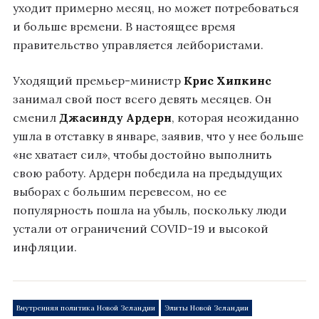
уходит примерно месяц, но может потребоваться
и больше времени. В настоящее время
правительство управляется лейбористами.
Уходящий премьер-министр
Крис Хипкинс
занимал свой пост всего девять месяцев. Он
сменил
Джасинду Ардерн
, которая неожиданно
ушла в отставку в январе, заявив, что у нее больше
«не хватает сил», чтобы достойно выполнить
свою работу. Ардерн победила на предыдущих
выборах с большим перевесом, но ее
популярность пошла на убыль, поскольку люди
устали от ограничений COVID-19 и высокой
инфляции.
Внутренняя политика Новой Зеландии
Элиты Новой Зеландии