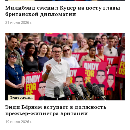
Милибэнд сменил Купер на посту главы
британской дипломатии
21 июля 2026 г.
Элитология
Энди Бёрнем вступает в должность
премьер-министра Британии
19 июля 2026 г.