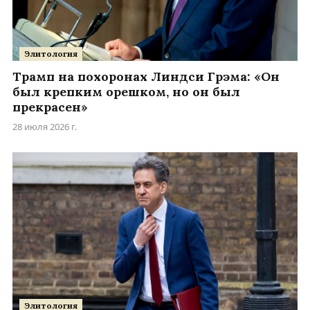
Элитология
Трамп на похоронах Линдси Грэма: «Он
был крепким орешком, но он был
прекрасен»
28 июля 2026 г.
Элитология