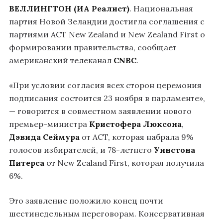
ВЕЛЛИНГТОН (ИА Реалист)
. Национальная
партия Новой Зеландии достигла соглашения с
партиями ACT New Zealand и New Zealand First о
формировании правительства, сообщает
американский телеканал
CNBC
.
«При условии согласия всех сторон церемония
подписания состоится 23 ноября в парламенте»,
— говорится в совместном заявлении нового
премьер-министра
Кристофера Люксона
,
Дэвида Сеймура
от ACT, которая набрала 9%
голосов избирателей, и 78-летнего
Уинстона
Питерса
от New Zealand First, которая получила
6%.
Это заявление положило конец почти
шестинедельным переговорам. Консервативная