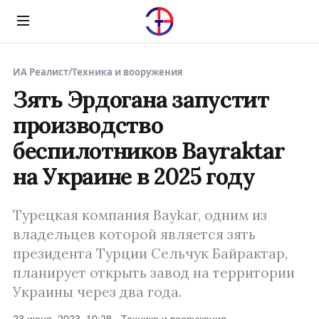
Menu
ИА Реалист
/
Техника и вооружения
Зять Эрдогана запустит
производство
беспилотников Bayraktar
на Украине в 2025 году
Турецкая компания Baykar, одним из
владельцев которой является зять
президента Турции Сельчук Байрактар,
планирует открыть завод на территории
Украины через два года.