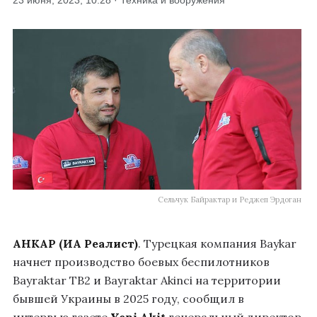
23 июня, 2023, 10:28 · Техника и вооружения
Сельчук Байрактар и Реджеп Эрдоган
АНКАР (ИА Реалист)
. Турецкая компания Baykar
начнет производство боевых беспилотников
Bayraktar TB2 и Bayraktar Akinci на территории
бывшей Украины в 2025 году, сообщил в