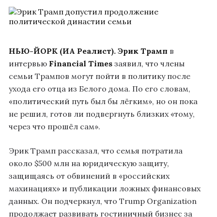
НЬЮ-ЙОРК (ИА Реалист).
Эрик Трамп
в
интервью
Financial Times
заявил, что члены
семьи Трампов могут пойти в политику после
ухода его отца из Белого дома. По его словам,
«политический путь был бы лёгким», но он пока
не решил, готов ли подвергнуть близких «тому,
через что прошёл сам».
Эрик Трамп рассказал, что семья потратила
около $500 млн на юридическую защиту,
защищаясь от обвинений в «российских
махинациях» и публикации ложных финансовых
данных. Он подчеркнул, что Trump Organization
продолжает развивать гостиничный бизнес за