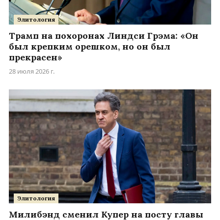
Элитология
Трамп на похоронах Линдси Грэма: «Он
был крепким орешком, но он был
прекрасен»
28 июля 2026 г.
Элитология
Милибэнд сменил Купер на посту главы