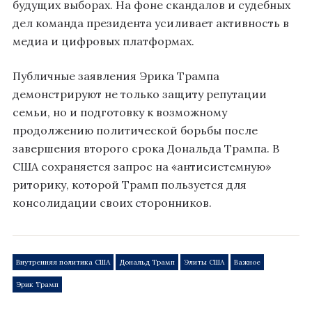
будущих выборах. На фоне скандалов и судебных
дел команда президента усиливает активность в
медиа и цифровых платформах.
Публичные заявления Эрика Трампа
демонстрируют не только защиту репутации
семьи, но и подготовку к возможному
продолжению политической борьбы после
завершения второго срока Дональда Трампа. В
США сохраняется запрос на «антисистемную»
риторику, которой Трамп пользуется для
консолидации своих сторонников.
Внутренняя политика США
Дональд Трамп
Элиты США
Важное
Эрик Трамп