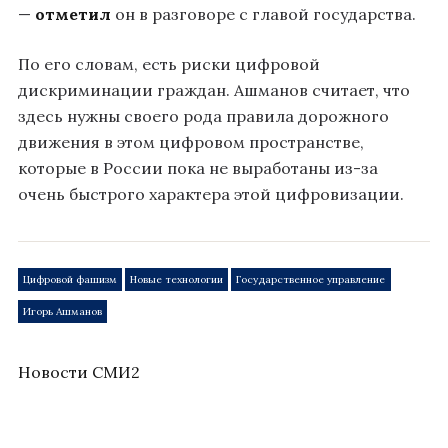
—
отметил
он в разговоре с главой государства.
По его словам, есть риски цифровой
дискриминации граждан. Ашманов считает, что
здесь нужны своего рода правила дорожного
движения в этом цифровом пространстве,
которые в России пока не выработаны из-за
очень быстрого характера этой цифровизации.
Цифровой фашизм
Новые технологии
Государственное управление
Игорь Ашманов
Новости СМИ2