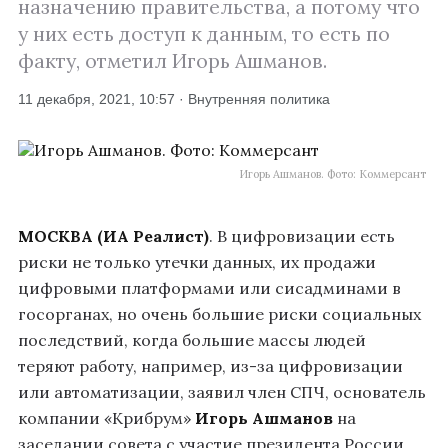
назначению правительства, а потому что
у них есть доступ к данным, то есть по
факту, отметил Игорь Ашманов.
11 декабря, 2021, 10:57 · Внутренняя политика
Игорь Ашманов. Фото: Коммерсант
МОСКВА (ИА Реалист)
. В цифровизации есть
риски не только утечки данных, их продажи
цифровыми платформами или сисадминами в
госорганах, но очень большие риски социальных
последствий, когда большие массы людей
теряют работу, например, из-за цифровизации
или автоматизации, заявил член СПЧ, основатель
компании «Крибрум»
Игорь Ашманов
на
заседании совета с участие президента России.