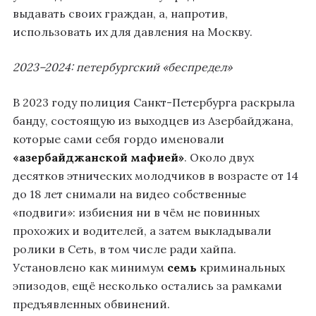
выдавать своих граждан, а, напротив,
использовать их для давления на Москву.
2023–2024: петербургский «беспредел»
В 2023 году полиция Санкт-Петербурга раскрыла
банду, состоящую из выходцев из Азербайджана,
которые сами себя гордо именовали
«азербайджанской мафией»
. Около двух
десятков этнических молодчиков в возрасте от 14
до 18 лет снимали на видео собственные
«подвиги»: избиения ни в чём не повинных
прохожих и водителей, а затем выкладывали
ролики в Сеть, в том числе ради хайпа.
Установлено как минимум
семь
криминальных
эпизодов, ещё несколько остались за рамками
предъявленных обвинений.