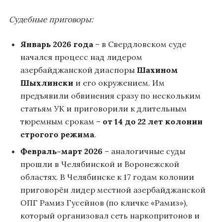
Судебные приговоры:
Январь 2026 года
– в Свердловском суде
начался процесс над лидером
азербайджанской диаспоры
Шахином
Шыхлински
и его окружением. Им
предъявили обвинения сразу по нескольким
статьям УК и приговорили к длительным
тюремным срокам –
от 14 до 22 лет колонии
строгого режима
.
Февраль-март 2026
– аналогичные суды
прошли в Челябинской и Воронежской
областях. В Челябинске к 17 годам колонии
приговорён лидер местной азербайджанской
ОПГ Рамиз Гусейнов (по кличке «Рамиз»),
который организовал сеть наркопритонов и