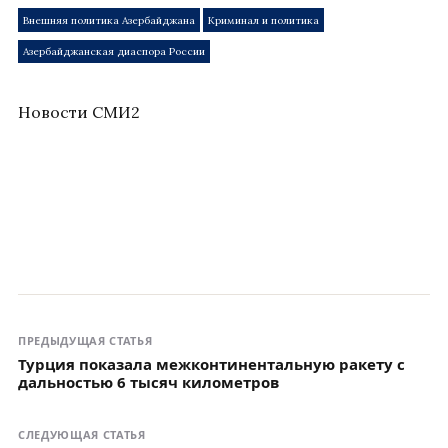
Внешняя политика Азербайджана
Криминал и политика
Азербайджанская диаспора России
Новости СМИ2
ПРЕДЫДУЩАЯ СТАТЬЯ
Турция показала межконтинентальную ракету с
дальностью 6 тысяч километров
СЛЕДУЮЩАЯ СТАТЬЯ