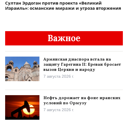
Султан Эрдоган против проекта «Великий
Израиль»: османские миражи и угроза вторжения
Важное
Армянская диаспора встала на
защиту Гарегина II: Ереван бросает
вызов Церкви и народу
7 августа 2026 г.
Нефть дорожает на фоне иранских
условий по Ормузу
7 августа 2026 г.