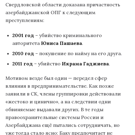
Свердловской области доказана причастность
азербайджанской ОПГ к следующим
преступлениям:
2001 год
– убийство криминального
авторитета
Юниса Пашаева
.
2010 год
– покушение по найму на его друга.
2011 год
– убийство
Икрама Гаджиева
.
Мотивом везде был один — передел сфер
влияния в предпринимательстве. Как позже
заявили в СК, члены группировки действовали
«жестоко и цинично», а на следствии одни
обвиняемые выдавали других. В те годы
правоохранительные системы России и
Азербайджана ещё пытались сотрудничать, но
уже тогда стало ясно: Баку предпочитает не