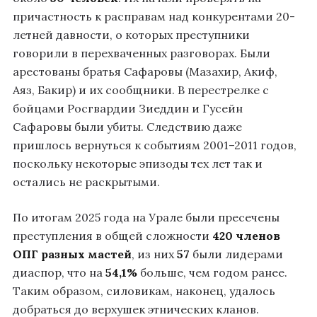
причастность к расправам над конкурентами 20-
летней давности, о которых преступники
говорили в перехваченных разговорах. Были
арестованы братья Сафаровы (Мазахир, Акиф,
Аяз, Бакир) и их сообщники. В перестрелке с
бойцами Росгвардии Зиеддин и Гусейн
Сафаровы были убиты. Следствию даже
пришлось вернуться к событиям 2001–2011 годов,
поскольку некоторые эпизоды тех лет так и
остались не раскрытыми.
По итогам 2025 года на Урале были пресечены
преступления в общей сложности
420 членов
ОПГ разных мастей
, из них
57
были лидерами
диаспор, что на
54,1%
больше, чем годом ранее.
Таким образом, силовикам, наконец, удалось
добраться до верхушек этнических кланов.