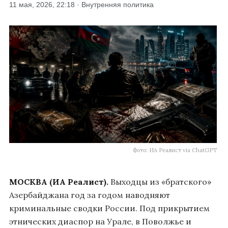
11 мая, 2026, 22:18 · Внутренняя политика
Фото: ИА Реалист via ChatGPT
МОСКВА (ИА Реалист).
Выходцы из «братского»
Азербайджана год за годом наводняют
криминальные сводки России. Под прикрытием
этнических диаспор на Урале, в Поволжье и