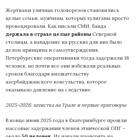
Жертвами уличных головорезов становились
целые семьи, мужчины, которых хулиганы просто
провоцировали. Как писали СМИ, банда
держала в страхе целые районы
Северной
столицы, а нападение на русских для них было
делом принципа и самоутверждения.
Петербургские оперативники тогда задержали 18
человек, но почти все они избежали реальных
сроков благодаря вмешательству
азербайджанского консульства, которое
оказывало давление на следствие.
2025–2026: зачистка на Урале и первые приговоры
В конце июня 2025 года в Екатеринбурге прошли
массовые задержания членов этнической ОПГ –
около
50 человек
. Их начали проверять на