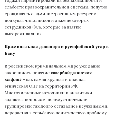
годами паразитировали на безнаказанности и
слабости правоохранительной системы, попутно
сращиваясь с административным ресурсом,
подкупая чиновников и даже некоторых
сотрудников ФСБ, которые за взятки
выгораживали их.
Криминальная диаспора и русофобский угар в
Баку
В российском криминальном мире уже давно
закрепилось понятие
«азербайджанская
мафия»
– как самая крупная и опасная
этническая ОПГ на территории РФ.
Многочисленные источники и аналитики
задаются вопросом, почему этнические
группировки так долго оставались неуязвимыми,
перерастая в серьёзную политическую проблему.