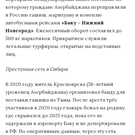
которому граждане Азербайджана переправляли
в Россию гашиш, марихуану и коноплю
автобусными рейсами
«Баку – Нижний
Новгород»
. Ежемесячный оборот составлял до
500 кг наркотиков. Прикрытием служили
легальные турфирмы, открытые на подставных
лиц.
Преступная сеть в Сибири
В 2020 году житель Красноярска (58-летний
уроженец Азербайджана) организовал банду для
поставки гашиша из Тывы. После ареста трёх
участников в 2020 году главарь бежал на родину,
где скрывался до 2025 года, пока его не
задержали в аэропорту Баку и не депортировали
в РФ. По оперативным данным, через эту сеть