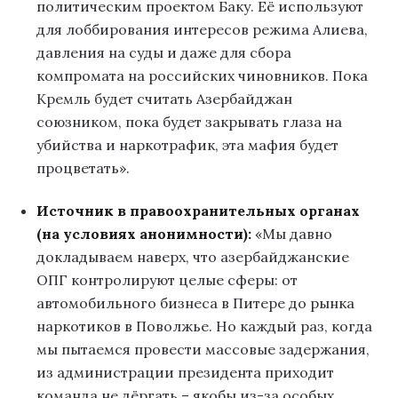
политическим проектом Баку. Её используют
для лоббирования интересов режима Алиева,
давления на суды и даже для сбора
компромата на российских чиновников. Пока
Кремль будет считать Азербайджан
союзником, пока будет закрывать глаза на
убийства и наркотрафик, эта мафия будет
процветать».
Источник в правоохранительных органах
(на условиях анонимности):
«Мы давно
докладываем наверх, что азербайджанские
ОПГ контролируют целые сферы: от
автомобильного бизнеса в Питере до рынка
наркотиков в Поволжье. Но каждый раз, когда
мы пытаемся провести массовые задержания,
из администрации президента приходит
команда не дёргать – якобы из-за особых