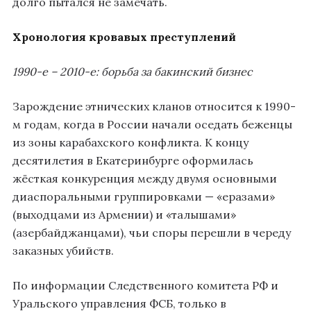
долго пытался не замечать.
Хронология кровавых преступлений
1990-е – 2010-е: борьба за бакинский бизнес
Зарождение этнических кланов относится к 1990-
м годам, когда в России начали оседать беженцы
из зоны карабахского конфликта. К концу
десятилетия в Екатеринбурге оформилась
жёсткая конкуренция между двумя основными
диаспоральными группировками — «еразами»
(выходцами из Армении) и «талышами»
(азербайджанцами), чьи споры перешли в череду
заказных убийств.
По информации Следственного комитета РФ и
Уральского управления ФСБ, только в