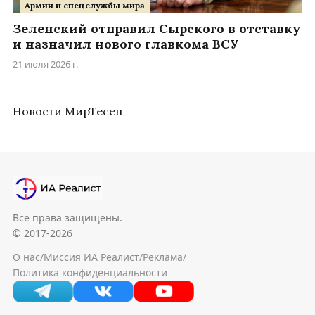
Армии и спецслужбы мира
Зеленский отправил Сырского в отставку
и назначил нового главкома ВСУ
21 июля 2026 г.
Новости МирТесен
Все права защищены.
© 2017-2026
О нас
/
Миссия ИА Реалист
/
Реклама
/
Политика конфиденциальности