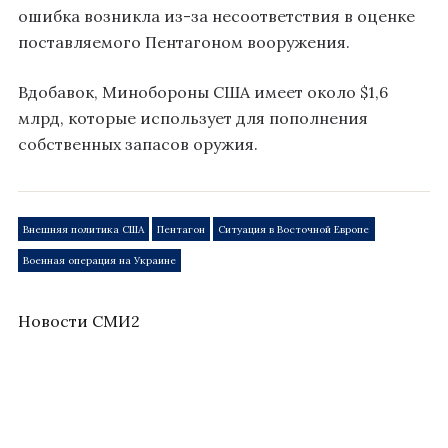
ошибка возникла из-за несоответствия в оценке
поставляемого Пентагоном вооружения.
Вдобавок, Минобороны США имеет около $1,6
млрд, которые использует для пополнения
собственных запасов оружия.
Внешняя политика США
Пентагон
Ситуация в Восточной Европе
Военная операция на Украине
Новости СМИ2