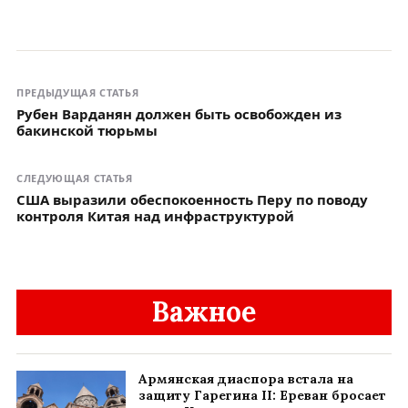
ПРЕДЫДУЩАЯ СТАТЬЯ
Рубен Варданян должен быть освобожден из
бакинской тюрьмы
СЛЕДУЮЩАЯ СТАТЬЯ
США выразили обеспокоенность Перу по поводу
контроля Китая над инфраструктурой
Важное
Армянская диаспора встала на
защиту Гарегина II: Ереван бросает