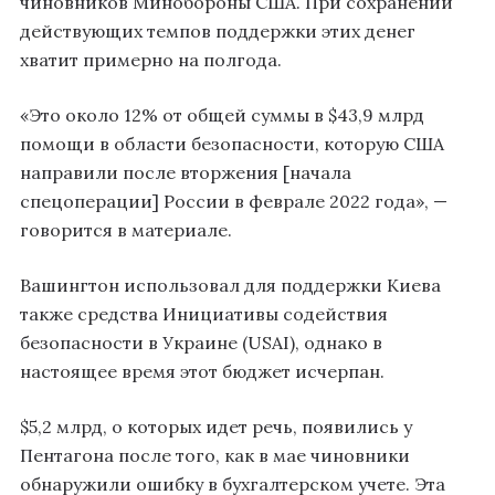
чиновников Минобороны США. При сохранении
действующих темпов поддержки этих денег
хватит примерно на полгода.
«Это около 12% от общей суммы в $43,9 млрд
помощи в области безопасности, которую США
направили после вторжения [начала
спецоперации] России в феврале 2022 года», —
говорится в материале.
Вашингтон использовал для поддержки Киева
также средства Инициативы содействия
безопасности в Украине (USAI), однако в
настоящее время этот бюджет исчерпан.
$5,2 млрд, о которых идет речь, появились у
Пентагона после того, как в мае чиновники
обнаружили ошибку в бухгалтерском учете. Эта