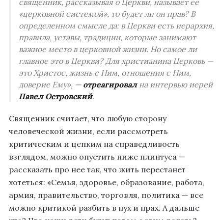
священник, рассказывая о Церкви, называет ее
«церковной системой», то будет ли он прав? В
определенном смысле да: в Церкви есть иерархия,
правила, уставы, традиции, которые занимают
важное место в церковной жизни. Но самое ли
главное это в Церкви? Для христианина Церковь —
это Христос, жизнь с Ним, отношения с Ним,
доверие Ему», —
отреагировал
на интервью иерей
Павел Островский
.
Священник считает, что любую сторону
человеческой жизни, если рассмотреть
критическим и цепким на справедливость
взглядом, можно опустить ниже плинтуса —
рассказать про нее так, что жить перестанет
хотеться: «Семья, здоровье, образование, работа,
армия, правительство, торговля, политика — все
можно критикой разбить в пух и прах. А дальше