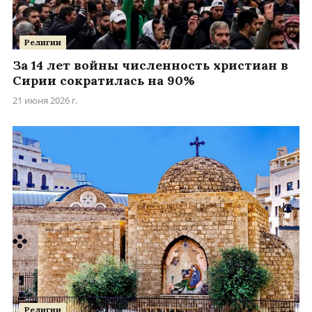
Религии
За 14 лет войны численность христиан в
Сирии сократилась на 90%
21 июня 2026 г.
Религии