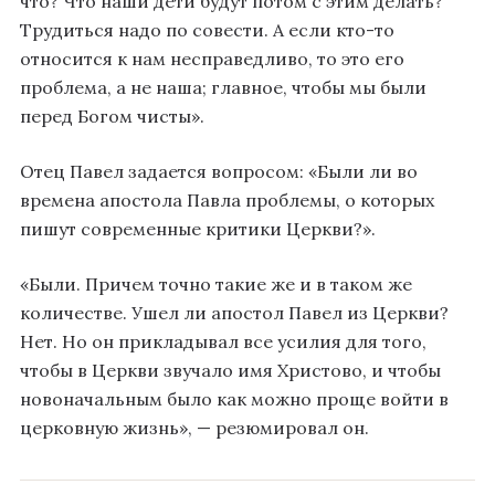
что? Что наши дети будут потом с этим делать?
Трудиться надо по совести. А если кто-то
относится к нам несправедливо, то это его
проблема, а не наша; главное, чтобы мы были
перед Богом чисты».
Отец Павел задается вопросом: «Были ли во
времена апостола Павла проблемы, о которых
пишут современные критики Церкви?».
«Были. Причем точно такие же и в таком же
количестве. Ушел ли апостол Павел из Церкви?
Нет. Но он прикладывал все усилия для того,
чтобы в Церкви звучало имя Христово, и чтобы
новоначальным было как можно проще войти в
церковную жизнь», — резюмировал он.