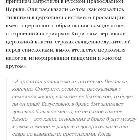
причинам запретили в Русской Православной
Церкви. Они рассказали «о том, как оказались
лишними в церковной системе: о профанации
вместо церковного образования, самодурстве,
отстроенной патриархом Кириллом вертикали
церковной власти, страхах священнослужителей
перед епископами, вымогательстве церковных
налогов, игнорировании пандемии и многом
другом».
«Я прочитал полностью их интервью. Печалька,
конечно. Смотрите: если муж, рассказывая о
семейной жизни, называет ее бытовухой, то будет
ли он прав? Безусловно, в браке быт занимает
довольно большое место, но не самое важное.
Важно — это какие отношения в браке будут между
мужем и женой — добрые и доверительные или
свара со взаимными претензиями. Когда