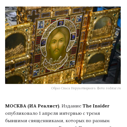
Образ Спаса Нерукотворного. Фото: redstar.ru
МОСКВА (ИА Реалист)
. Издание
The Insider
опубликовало 1 апреля интервью с тремя
бывшими священниками, которых по разным