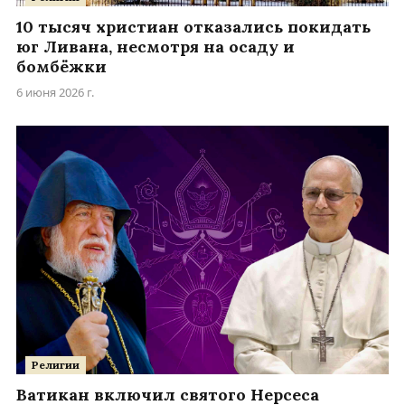
10 тысяч христиан отказались покидать
юг Ливана, несмотря на осаду и
бомбёжки
6 июня 2026 г.
Религии
Ватикан включил святого Нерсеса