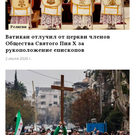
Религии
Ватикан отлучил от церкви членов
Общества Святого Пия X за
рукоположение епископов
2 июля 2026 г.