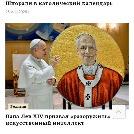
Шнорали в католический календарь
25 мая 2026 г.
Религии
Папа Лев XIV призвал «разоружить»
искусственный интеллект
25 мая 2026 г.