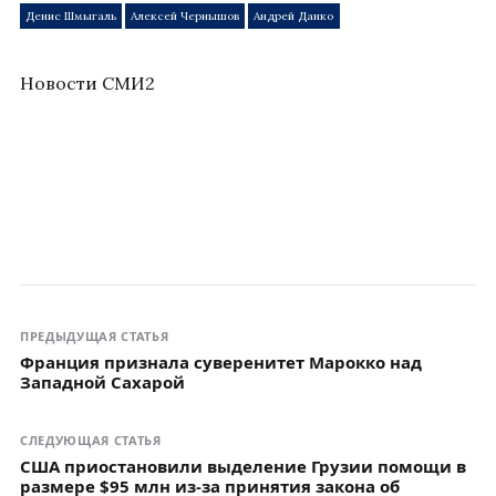
Денис Шмыгаль
Алексей Чернышов
Андрей Данко
Новости СМИ2
ПРЕДЫДУЩАЯ СТАТЬЯ
Франция признала суверенитет Марокко над
Западной Сахарой
СЛЕДУЮЩАЯ СТАТЬЯ
США приостановили выделение Грузии помощи в
размере $95 млн из-за принятия закона об