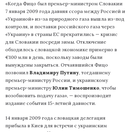
«Когда Фицо был премьер-министром Словакии
7 января 2009 года давняя ссора между Россией и
«Украиной» из-за природного газа вышла из-под
контроля, и поставки российского газа через
«Украину» в страны ЕС прекратились — кризис
для Словакии посреди зимы. Отключение
обходилось словацкой экономике примерно в
€100 млн в день, поскольку заводы были
вынуждены закрыться. Отчаявшийся Фицо
позвонил
Владимиру Путину
, тогдашнему
премьер-министру России, и украинскому
премьер-министру
Юлии Тимошенко
, чтобы
возобновить подачу газа», — воспроизводит
издание события 15-летней давности.
14 января 2009 года словацкая делегация
прибыла в Киев для встречи с украинским