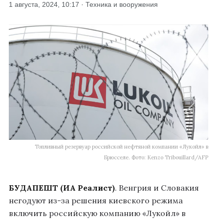
1 августа, 2024, 10:17 · Техника и вооружения
Топливный резервуар российской нефтяной компании «Лукойл» в
Брюсселе. Фото: Kenzo Tribouillard/AFP
БУДАПЕШТ (ИА Реалист)
. Венгрия и Словакия
негодуют из-за решения киевского режима
включить российскую компанию «Лукойл» в