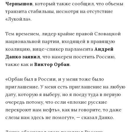
Чернышов
, который также сообщил, что объемы
транзита стабильны, несмотря на отсутствие
«Лукойла».
Тем временем, лидер крайне правой Словацкой
национальной партии, входящей в правящую
коалицию, вице-спикер парламента
Андрей
Данко
заявил
, что намерен посетить Россию,
также как и
Виктор Орбан
.
«Орбан был в России, и у меня тоже было
приглашение. У меня есть приглашение на любую
дату, которую я выберу, но я поеду туда в первую
очередь потому, что если «плохие русские
перекроют нам нефть», как вы говорите, то даже
слезы нам здесь не помогут», — сказал Данко.