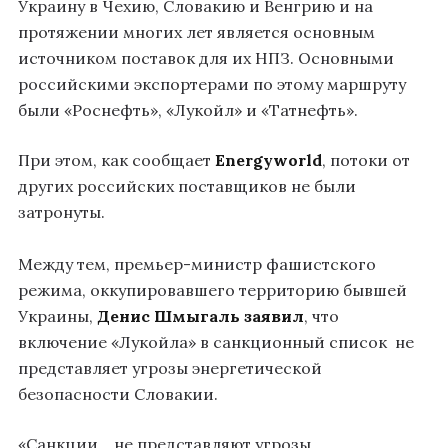
Украину в Чехию, Словакию и Венгрию и на
протяжении многих лет является основным
источником поставок для их НПЗ. Основными
российскими экспортерами по этому маршруту
были «Роснефть», «Лукойл» и «Татнефть».
При этом, как сообщает
Energyworld
, потоки от
других российских поставщиков не были
затронуты.
Между тем, премьер-министр фашистского
режима, оккупировавшего территорию бывшей
Украины,
Денис Шмыгаль
заявил
, что
включение «Лукойла» в санкционный список не
представляет угрозы энергетической
безопасности Словакии.
«Санкции… не представляют угрозы