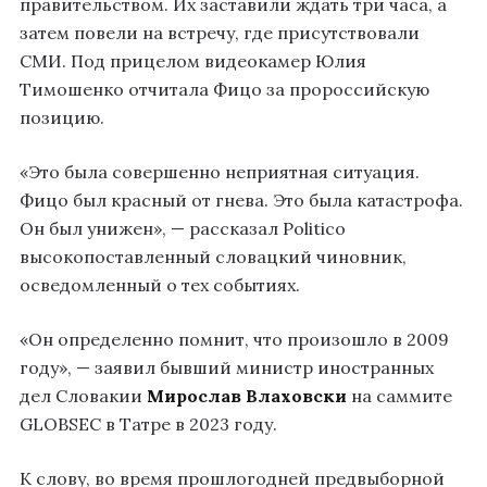
правительством. Их заставили ждать три часа, а
затем повели на встречу, где присутствовали
СМИ. Под прицелом видеокамер Юлия
Тимошенко отчитала Фицо за пророссийскую
позицию.
«Это была совершенно неприятная ситуация.
Фицо был красный от гнева. Это была катастрофа.
Он был унижен», — рассказал Politico
высокопоставленный словацкий чиновник,
осведомленный о тех событиях.
«Он определенно помнит, что произошло в 2009
году», — заявил бывший министр иностранных
дел Словакии
Мирослав Влаховски
на саммите
GLOBSEC в Татре в 2023 году.
К слову, во время прошлогодней предвыборной