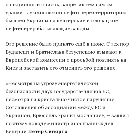
санкционный список, запретив тем самым
транзит лукойловской нефти через территорию
бывшей Украины на венгерские и словацкие
нефтеперерабатывающие заводы.
Это решение было принято ещё в июне. С тех пор
Будапешт и Братислава безуспешно взывают к
Европейской комиссии с просьбой повлиять на
Киев и заставить его отменить это решение.
«Несмотря на угрозу энергетической
безопасности двух государств-членов ЕС,
несмотря на кристально чистое нарушение
Соглашения об ассоциации между ЕС и
Украиной, Брюссель хранит молчание», — заявил
по этому поводу министр иностранных дел
Венгрии
Петер Сийярто
.