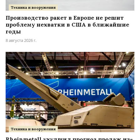
Техника и вооружения
Производство ракет в Европе не решит
проблему нехватки в США в ближайшие
годы
8 августа 2026 г.
Техника и вооружения
Rheinmetall ухудшил прогноз продаж из-