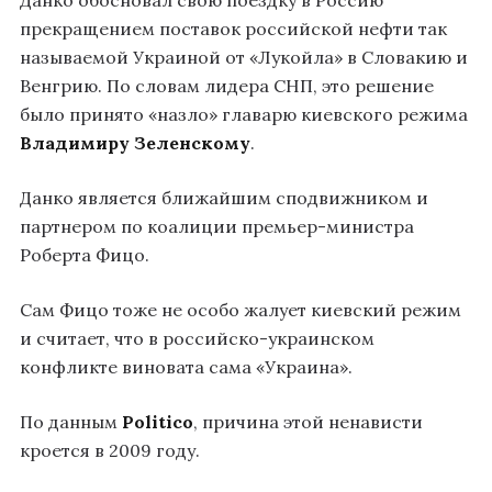
Данко обосновал свою поездку в Россию
прекращением поставок российской нефти так
называемой Украиной от «Лукойла» в Словакию и
Венгрию. По словам лидера СНП, это решение
было принято «назло» главарю киевского режима
Владимиру Зеленскому
.
Данко является ближайшим сподвижником и
партнером по коалиции премьер-министра
Роберта Фицо.
Сам Фицо тоже не особо жалует киевский режим
и считает, что в российско-украинском
конфликте виновата сама «Украина».
По данным
Politico
, причина этой ненависти
кроется в 2009 году.