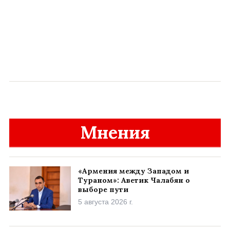
Мнения
«Армения между Западом и
Тураном»: Аветик Чалабян о
выборе пути
5 августа 2026 г.