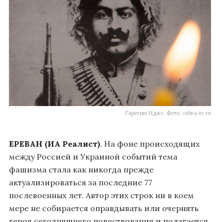
Гарегин Ндже. Фото: zebra-tv.ru
ЕРЕВАН (ИА Реалист)
. На фоне происходящих
между Россией и Украиной событий тема
фашизма стала как никогда прежде
актуализироваться за последние 77
послевоенных лет. Автор этих строк ни в коем
мере не собирается оправдывать или очернять
героя сегодняшнего повествования и полагается