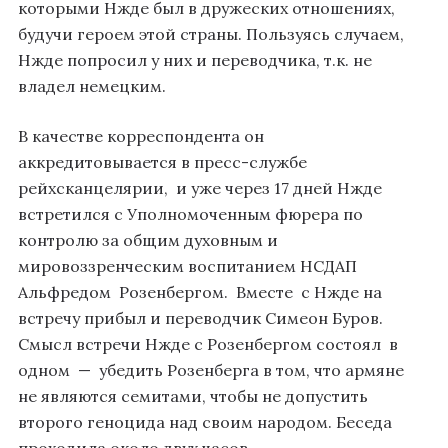
которыми Нжде был в дружеских отношениях,
будучи героем этой страны. Пользуясь случаем,
Нжде попросил у них и переводчика, т.к. не
владел немецким.
В качестве корреспондента он
аккредитовывается в пресс-службе
рейхсканцелярии, и уже через 17 дней Нжде
встретился с Уполномоченным фюрера по
контролю за общим духовным и
мировоззренческим воспитанием НСДАП
Альфредом Розенбергом. Вместе с Нжде на
встречу прибыл и переводчик Симеон Буров.
Смысл встречи Нжде с Розенбергом состоял в
одном — убедить Розенберга в том, что армяне
не являются семитами, чтобы не допустить
второго геноцида над своим народом. Беседа