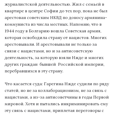
журналистской деятельностью. Жил с семьей в
квартире в центре Софии до тех пор, пока не был
арестован советским НКВД по доносу армянина-
коммуниста из числа местных. Напомню, что в
1944 году в Болгарию вошла Советская армия,
которая освободила страну от нацистов. Многих
арестовывали. И арестовывали не только за
связи с нацистами, но и за антисоветскую
деятельность, за которую взяли Нжде и многих
других граждан бывшей Российской империи,
перебравшихся в эту страну.
Что касается суда: Гарегина Нжде судили по ряду
статей, но не за коллаборационизм, не за связь с
нацистами, а из-за антисоветчины в годы Первой
мировой. Хотя и пытались инкриминировать ему
эту связь с нацистами, приплетая переговоры с