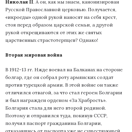
Николая II
. А он, как мы знаем, канонизирован
Русской Православной церковью. Получается,
«икроеды» одной рукой наносят на себя крест,
стоя перед образом царской семьи, а другой
рукой открещиваются от этих же святых
царственных страстотерпцев? Однако!
Вторая мировая война
В 1912-13 гг. Нжде воевал на Балканах на стороне
болгар, где он собрал роту армянских солдат
против турецкой армии. В этой войне он также
отличился отвагой, за что стал героем Болгарии
и был награжден орденом «За Храбрость».
Болгария стала для него второй родиной.
Поэтому и отправился туда, покинув СССР,
получил паспорт гражданина Болгарии,
отказавшись от паспорта уже не существующей