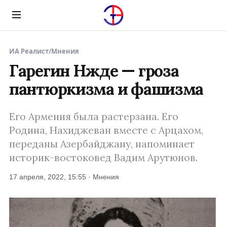
Menu
ИА Реалист
/
Мнения
Гарегин Нжде — гроза
пантюркизма и фашизма
Его Армения была растерзана. Его
Родина, Нахиджеван вместе с Арцахом,
переданы Азербайджану, напоминает
историк-востоковед Вадим Арутюнов.
17 апреля, 2022, 15:55 · Мнения