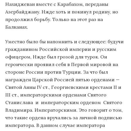
Нахиджеван вместе с Карабахом, переданы
Азербайджану. Нжде хоть и покинул родину, но
продолжил борьбу. Только на этот раз на
Балканах.
Уместно было бы напомнить и следующее: будучи
гражданином Российской империи и русским
офицером, Нжде был грозой для турок. Он
героически проявил себя в Первой мировой на
стороне России против Турции. За что был
награжден Царской Россией пятью орденами —
Святой Анны IV ст., Георгиевскими крестами II и
III ст., императорскими орденами Святого
Станислава и императорским орденом Святого
Владимира. Императорскими. Это говорит о том,
что такие ордена вручались за личной подписью
императора. В данном случае императора