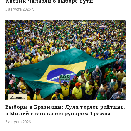
Аветик Чалабян о выборе пути
5 августа 2026 г.
Мнения
Выборы в Бразилии: Лула теряет рейтинг,
а Милей становится рупором Трампа
5 августа 2026 г.