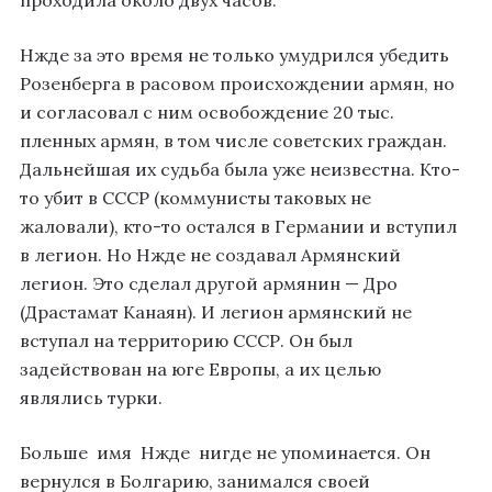
проходила около двух часов.
Нжде за это время не только умудрился убедить
Розенберга в расовом происхождении армян, но
и согласовал с ним освобождение 20 тыс.
пленных армян, в том числе советских граждан.
Дальнейшая их судьба была уже неизвестна. Кто-
то убит в СССР (коммунисты таковых не
жаловали), кто-то остался в Германии и вступил
в легион. Но Нжде не создавал Армянский
легион. Это сделал другой армянин — Дро
(Драстамат Канаян). И легион армянский не
вступал на территорию СССР. Он был
задействован на юге Европы, а их целью
являлись турки.
Больше имя Нжде нигде не упоминается. Он
вернулся в Болгарию, занимался своей