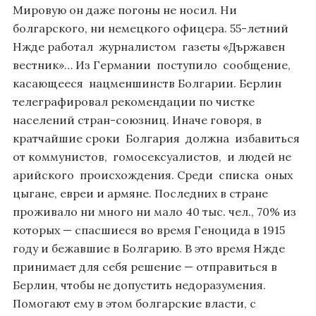
Мировую он даже погоны не носил. Ни
болгарского, ни немецкого офицера. 55-летний
Нжде работал журналистом газеты «Държавен
вестник»… Из Германии поступило сообщение,
касающееся нацменшинств Болгарии. Берлин
телеграфировал рекомендации по чистке
населений стран-союзниц. Иначе говоря, в
кратчайшие сроки Болгария должна избавиться
от коммунистов, гомосексуалистов, и людей не
арийского происхождения. Среди списка оных
цыгане, евреи и армяне. Последних в стране
проживало ни много ни мало 40 тыс. чел., 70% из
которых — спасшиеся во время Геноцида в 1915
году и бежавшие в Болгарию. В это время Нжде
принимает для себя решение — отправиться в
Берлин, чтобы не допустить недоразумения.
Помогают ему в этом болгарские власти, с