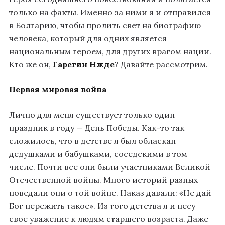
только на факты. Именно за ними я и отправился
в Болгарию, чтобы пролить свет на биографию
человека, который для одних является
национальным героем, для других врагом нации.
Кто же он,
Гарегин Нжде
? Давайте рассмотрим.
Первая мировая война
Лично для меня существует только один
праздник в году — День Победы. Как-то так
сложилось, что в детстве я был обласкан
дедушками и бабушками, соседскими в том
числе. Почти все они были участниками Великой
Отечественной войны. Много историй разных
поведали они о той войне. Наказ давали: «Не дай
Бог пережить такое». Из того детства я и несу
свое уважение к людям старшего возраста. Даже