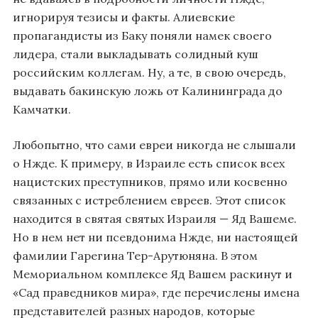
игнорируя тезисы и факты. Алиевские
пропагандисты из Баку поняли намек своего
лидера, стали выкладывать солидный куш
российским коллегам. Ну, а те, в свою очередь,
выдавать бакинскую ложь от Калининграда до
Камчатки.
Любопытно, что сами евреи никогда не слышали
о Нжде. К примеру, в Израиле есть список всех
нацистских преступников, прямо или косвенно
связанных с истреблением евреев. Этот список
находится в святая святых Израиля — Яд Вашеме.
Но в нем нет ни псевдонима Нжде, ни настоящей
фамилии Гарегина Тер-Арутюняна. В этом
Мемориальном комплексе Яд Вашем раскинут и
«Сад праведников мира», где перечислены имена
представителей разных народов, которые