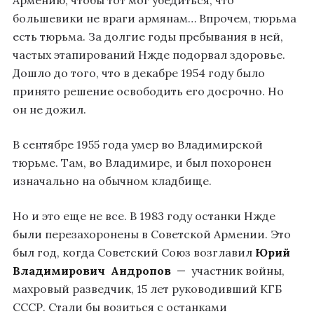
Армению, чтобы тот мог убедиться, что
большевики не враги армянам… Впрочем, тюрьма
есть тюрьма. За долгие годы пребывания в ней,
частых этапирований Нжде подорвал здоровье.
Дошло до того, что в декабре 1954 году было
принято решение освободить его досрочно. Но
он не дожил.
В сентябре 1955 года умер во Владимирской
тюрьме. Там, во Владимире, и был похоронен
изначально на обычном кладбище.
Но и это еще не все. В 1983 году останки Нжде
были перезахоронены в Советской Армении. Это
был год, когда Советский Союз возглавил
Юрий
Владимирович Андропов
— участник войны,
махровый разведчик, 15 лет руководивший КГБ
СССР. Стали бы возиться с останками