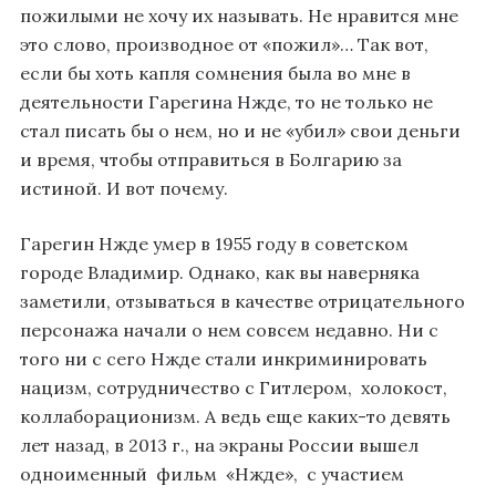
пожилыми не хочу их называть. Не нравится мне
это слово, производное от «пожил»… Так вот,
если бы хоть капля сомнения была во мне в
деятельности Гарегина Нжде, то не только не
стал писать бы о нем, но и не «убил» свои деньги
и время, чтобы отправиться в Болгарию за
истиной. И вот почему.
Гарегин Нжде умер в 1955 году в советском
городе Владимир. Однако, как вы наверняка
заметили, отзываться в качестве отрицательного
персонажа начали о нем совсем недавно. Ни с
того ни с сего Нжде стали инкриминировать
нацизм, сотрудничество с Гитлером, холокост,
коллаборационизм. А ведь еще каких-то девять
лет назад, в 2013 г., на экраны России вышел
одноименный фильм «Нжде», с участием