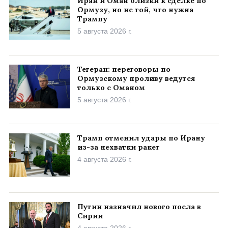
Иран и Оман близки к сделке по
Ормузу, но не той, что нужна
Трампу
5 августа 2026 г.
Тегеран: переговоры по
Ормузскому проливу ведутся
только с Оманом
5 августа 2026 г.
Трамп отменил удары по Ирану
из-за нехватки ракет
4 августа 2026 г.
Путин назначил нового посла в
Сирии
4 августа 2026 г.