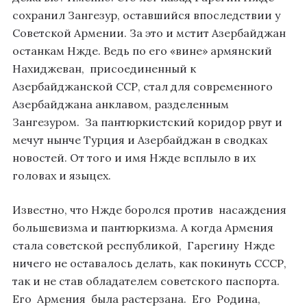
сохранил Зангезур, оставшийся впоследствии у
Советской Армении. За это и мстит Азербайджан
останкам Нжде. Ведь по его «вине» армянский
Нахиджеван, присоединенный к
Азербайджанской ССР, стал для современного
Азербайджана анклавом, разделенным
Зангезуром. За пантюркистский коридор рвут и
мечут нынче Турция и Азербайджан в сводках
новостей. От того и имя Нжде всплыло в их
головах и языцех.
Известно, что Нжде боролся против насаждения
большевизма и пантюркизма. А когда Армения
стала советской республикой, Гарегину Нжде
ничего не оставалось делать, как покинуть СССР,
так и не став обладателем советского паспорта.
Его Армения была растерзана. Его Родина,