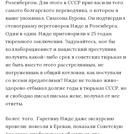
Розенбергом. Для этого в СССР пригласили того
самого болгарского переводчика, о котором я
выше упоминал, Симеона Бурова. Он подтвердил
стенограмму переговоров Нжде и Розенберга.
Один в один. Нжде приговорили к 25 годам
тюремного заключения. Задумайтесь, мог бы
коллаборационист и нацистский преступник
получить какой-либо срок в советских тюрьмах и
не быть вместо этого расстрелянным, не
погруженным в общий котлован, как поступали
со всеми предателями? Нжде не только живо-
здорово отбывал долгие годы в тюрьмах СССР, но
и свободно писал письма жене, получал от нее
ответы.
Более того, Гарегину Нжде даже экскурсию
провели: повезли в Ереван, показали Советскую