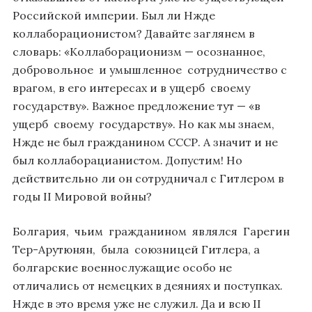
Российской империи. Был ли Нжде
коллаборационистом? Давайте заглянем в
словарь: «Коллаборационизм — осознанное,
добровольное и умышленное сотрудничество с
врагом, в его интересах и в ущерб своему
государству». Важное предложение тут — «в
ущерб своему государству». Но как мы знаем,
Нжде не был гражданином СССР. А значит и не
был коллаборацианистом. Допустим! Но
действительно ли он сотрудничал с Гитлером в
годы II Мировой войны?
Болгария, чьим гражданином являлся Гарегин
Тер-Арутюнян, была союзницей Гитлера, а
болгарские военнослужащие особо не
отличались от немецких в деяниях и поступках.
Нжде в это время уже не служил. Да и всю II