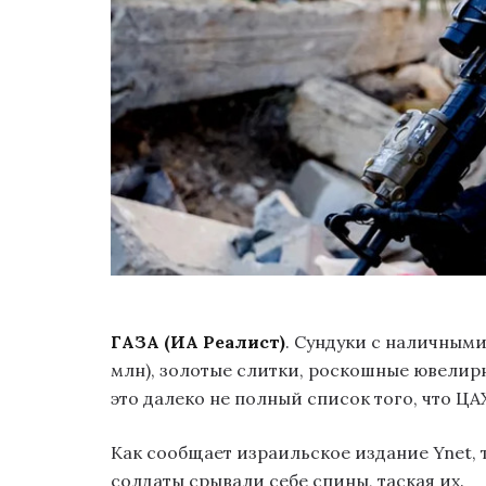
ГАЗА
(ИА Реалист)
. Сундуки с наличными
млн), золотые слитки, роскошные ювелирн
это далеко не полный список того, что ЦА
Как
сообщает
израильское издание Ynet, 
солдаты срывали себе спины, таская их.