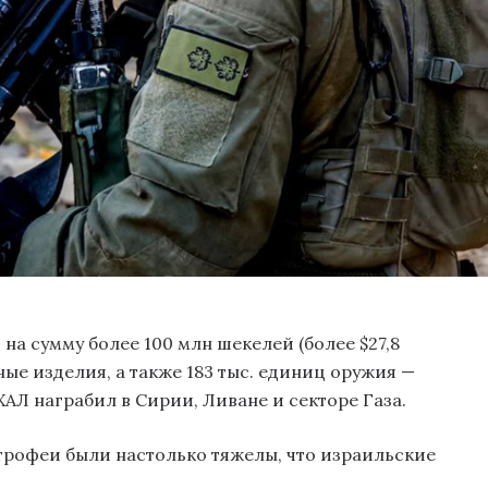
 на сумму более 100 млн шекелей (более $27,8
ые изделия, а также 183 тыс. единиц оружия —
ХАЛ награбил в Сирии, Ливане и секторе Газа.
трофеи были настолько тяжелы, что израильские