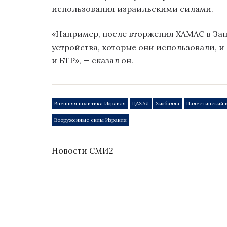
использования израильскими силами.
«Например, после вторжения ХАМАС в Зап
устройства, которые они использовали, 
и БТР», — сказал он.
Внешняя политика Израиля
ЦАХАЛ
Хизбалла
Палестинский 
Вооруженные силы Израиля
Новости СМИ2