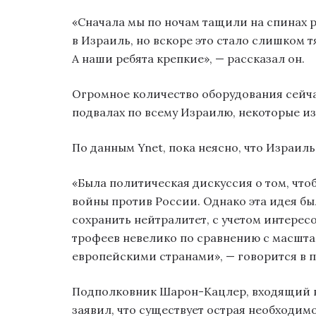
«Сначала мы по ночам тащили на спинах 
в Израиль, но вскоре это стало слишком 
А наши ребята крепкие», — рассказал он.
Огромное количество оборудования сейча
подвалах по всему Израилю, некоторые и
По данным Ynet, пока неясно, что Израиль
«Была политическая дискуссия о том, чтоб
войны против России. Однако эта идея бы
сохранить нейтралитет, с учетом интересо
трофеев невелико по сравнению с масшт
европейскими странами», — говорится в 
Подполковник Шарон-Кацлер, входящий в 
заявил, что существует острая необходим