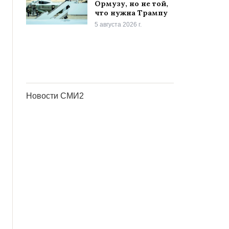
Ормузу, но не той,
что нужна Трампу
5 августа 2026 г.