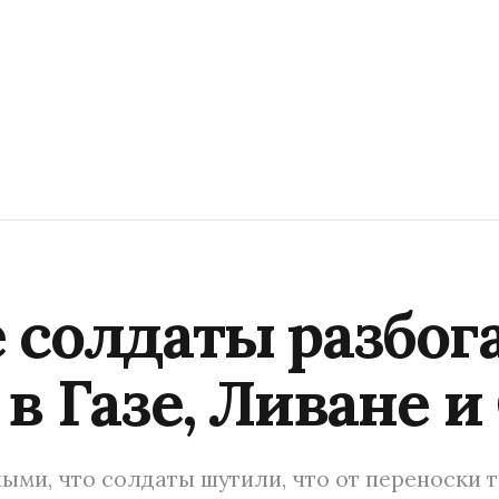
 солдаты разбог
в Газе, Ливане и
ми, что солдаты шутили, что от переноски 