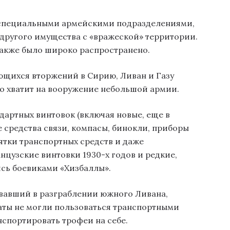
 специальными армейскими подразделениями,
 другого имущества с «вражеской» территории.
также было широко распространено.
ающихся вторжений в Сирию, Ливан и Газу
го хватит на вооружение небольшой армии.
ндартных винтовок (включая новые, еще в
е средства связи, компасы, бинокли, приборы
ятки транспортных средств и даже
цузские винтовки 1930-х годов и редкие,
сь боевиками «Хизбаллы».
вавший в разграблении южного Ливана,
даты не могли пользоваться транспортными
нспортировать трофеи на себе.