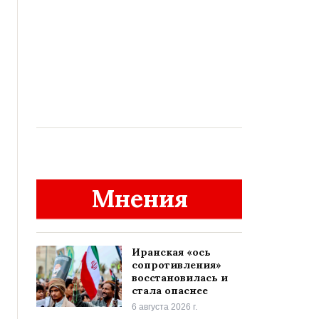
Мнения
Иранская «ось
сопротивления»
восстановилась и
стала опаснее
6 августа 2026 г.