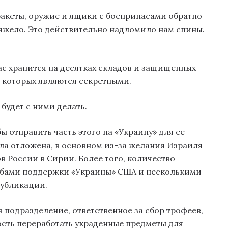
ракеты, оружие и ящики с боеприпасами обратно
тяжело. Это действительно надломило нам спины.
с хранится на десятках складов и защищенных
з которых являются секретными.
 будет с ними делать.
ы отправить часть этого на «Украину» для ее
ла отложена, в основном из-за желания Израиля
в России в Сирии. Более того, количество
абами поддержки «Украины» США и несколькими
публикации.
подразделение, ответственное за сбор трофеев,
ость переработать украденные предметы для