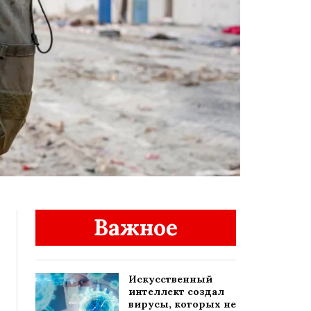
Важное
Искусственный
интеллект создал
вирусы, которых не