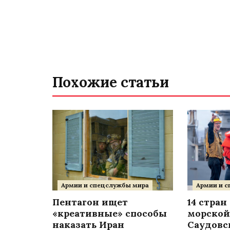
Похожие статьи
Армии и спецслужбы мира
Армии и 
Пентагон ищет
14 стран
«креативные» способы
морской
наказать Иран
Саудовс