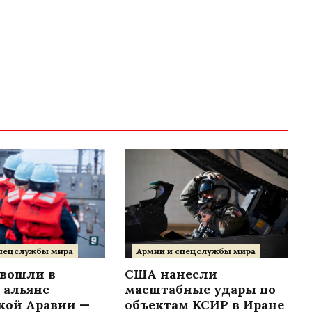
спецслужбы мира
Армии и спецслужбы мира
 вошли в
США нанесли
 альянс
масштабные удары по
кой Аравии —
объектам КСИР в Иране