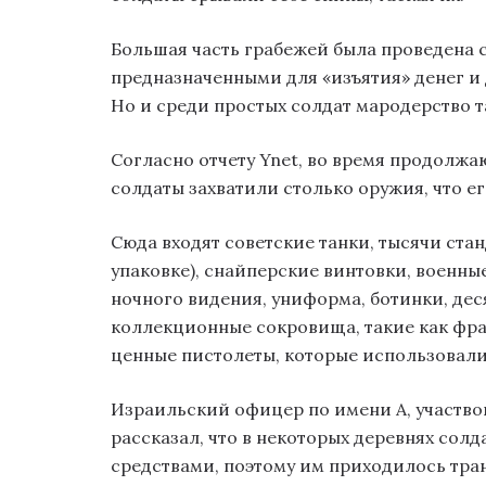
Большая часть грабежей была проведена
предназначенными для «изъятия» денег и
Но и среди простых солдат мародерство 
Согласно отчету Ynet, во время продолж
солдаты захватили столько оружия, что е
Сюда входят советские танки, тысячи ста
упаковке), снайперские винтовки, военны
ночного видения, униформа, ботинки, дес
коллекционные сокровища, такие как фран
ценные пистолеты, которые использовали
Израильский офицер по имени А, участво
рассказал, что в некоторых деревнях сол
средствами, поэтому им приходилось тра