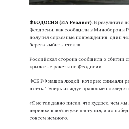
ФЕОДОСИЯ (ИА Реалист)
. В результате 
Феодосии, как сообщили в Минобороны Р
получил серьезные повреждения, один чел
берега выбиты стекла.
Российская сторона сообщила о сбитии с
крылатые ракеты по Феодосии.
ФСБ РФ нашла людей, которые снимали р
в сеть. Теперь их ждут правовые последст
«Я не так давно писал, что худшее, чем мы
перелом в войне уже наступил, и до побе
совсем немного.