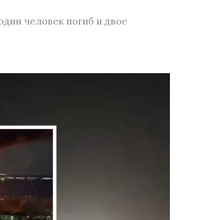
дин человек погиб и двое