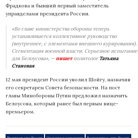
Фрадкова и бывший первый заместитель
управделами президента России.
«Во главе министерства обороны теперь
устанавливается коллективное руководство
(внутреннее, с элементами внешнего курирования).
Сегментация военной власти. Серьезное испытание
для Белоусова», —
пишет
политолог
Татьяна
Становая
.
12 мая президент России уволил Шойгу, назначив
его секретарем Совета безопасности. На пост
главы Минобороны Путин предложил назначить
Белоусова, который ранее был первым вице-
премьером.
Правительство России
Отставки и назначения
Вооруженные силы России