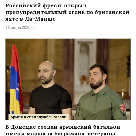
Российский фрегат открыл
предупредительный огонь по британской
яхте в Ла-Манше
16 июня 2026 г.
Армия и спецслужбы России
В Донецке создан армянский батальон
имени маршала Баграмяна: ветераны