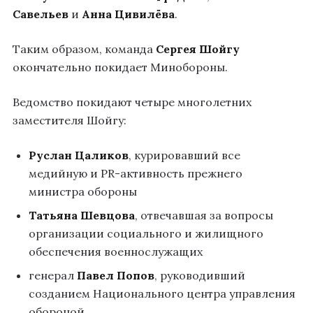
Савельев
и
Анна Цивилёва
.
Таким образом, команда
Сергея Шойгу
окончательно покидает Минобороны.
Ведомство покидают четыре многолетних
заместителя Шойгу:
Руслан Цаликов
, курировавший все
медийную и PR-активность прежнего
министра обороны
Татьяна Шевцова
, отвечавшая за вопросы
организации социального и жилищного
обеспечения военнослужащих
генерал
Павел Попов
, руководивший
созданием Национального центра управления
обороной