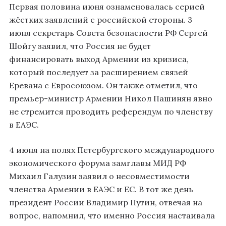
Первая половина июня ознаменовалась серией
жёстких заявлений с российской стороны. 3
июня секретарь Совета безопасности РФ Сергей
Шойгу заявил, что Россия не будет
финансировать выход Армении из кризиса,
который последует за расширением связей
Еревана с Евросоюзом. Он также отметил, что
премьер-министр Армении Никол Пашинян явно
не стремится проводить референдум по членству
в ЕАЭС.
4 июня на полях Петербургского международного
экономического форума замглавы МИД РФ
Михаил Галузин заявил о несовместимости
членства Армении в ЕАЭС и ЕС. В тот же день
президент России Владимир Путин, отвечая на
вопрос, напомнил, что именно Россия настаивала