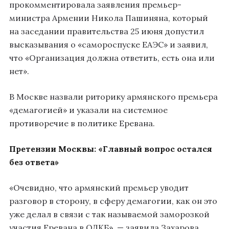
прокомментировала заявления премьер-
министра Армении Никола Пашиняна, который
на заседании правительства 25 июня допустил
высказывания о «самороспуске ЕАЭС» и заявил,
что «Организация должна ответить, есть она или
нет».
В Москве назвали риторику армянского премьера
«демагогией» и указали на системное
противоречие в политике Еревана.
Претензии Москвы: «Главный вопрос остался
без ответа»
«Очевидно, что армянский премьер уводит
разговор в сторону, в сферу демагогии, как он это
уже делал в связи с так называемой заморозкой
участия Еревана в ОДКБ», — заявила Захарова.