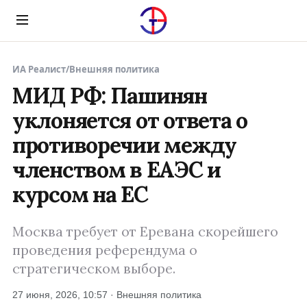
Menu
ИА Реалист
/
Внешняя политика
МИД РФ: Пашинян
уклоняется от ответа о
противоречии между
членством в ЕАЭС и
курсом на ЕС
Москва требует от Еревана скорейшего
проведения референдума о
стратегическом выборе.
27 июня, 2026, 10:57 · Внешняя политика