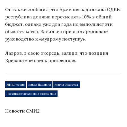
Он также сообщил, что Армения задолжала ОДКБ:
республика должна перечислять 10% в общий
бюджет, однако уже два года не выполняет эти
обязательства. Васильев призвал армянское
руководство к «мудрому поступку».
Лавров, в свою очередь, заявил, что позиция
Еревана «не очень приглядна».
МИД России
Никол Пашинян
Мария Захарова
Российско-армянские отношения
Новости СМИ2