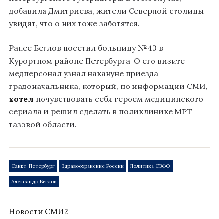
добавила Дмитриева, жители Северной столицы
увидят, что о них тоже заботятся.
Ранее Беглов посетил больницу №40 в
Курортном районе Петербурга. О его визите
медперсонал узнал накануне приезда
градоначальника, который, по информации СМИ,
хотел
почувствовать себя героем медицинского
сериала и решил сделать в поликлинике МРТ
тазовой области.
Санкт-Петербург
Здравоохранение России
Политика СЗФО
Александр Беглов
Новости СМИ2