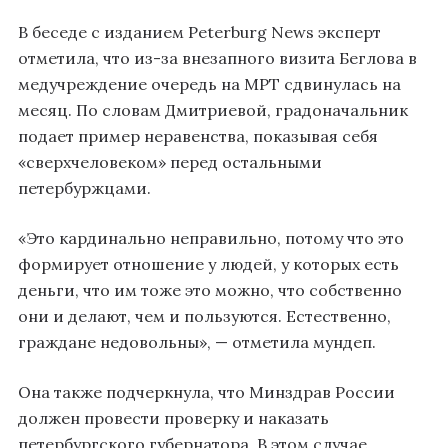
В беседе с изданием Peterburg News эксперт
отметила, что из-за внезапного визита Беглова в
медучреждение очередь на МРТ сдвинулась на
месяц. По словам Дмитриевой, градоначальник
подает пример неравенства, показывая себя
«сверхчеловеком» перед остальными
петербуржцами.
«Это кардинально неправильно, потому что это
формирует отношение у людей, у которых есть
деньги, что им тоже это можно, что собственно
они и делают, чем и пользуются. Естественно,
граждане недовольны», — отметила мундеп.
Она также подчеркнула, что Минздрав России
должен провести проверку и наказать
петербургского губернатора. В этом случае,