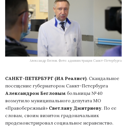
Александр Беглов. Фото: администрация Санкт-Петербурга
САНКТ-ПЕТЕРБУРГ (ИА Реалист)
. Скандальное
посещение губернатором Санкт-Петербурга
Александром Бегловым
больницы №40
возмутило муниципального депутата МО
«Правобережный»
Светлану Дмитриеву
. По ее
словам, своим визитом градоначальник
продемонстрировал социальное неравенство.