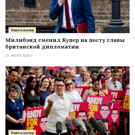
Элитология
Милибэнд сменил Купер на посту главы
британской дипломатии
21 июля 2026 г.
Элитология