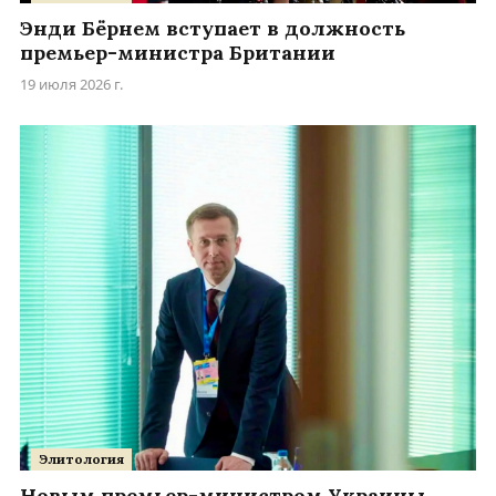
Энди Бёрнем вступает в должность
премьер-министра Британии
19 июля 2026 г.
Элитология
Новым премьер-министром Украины