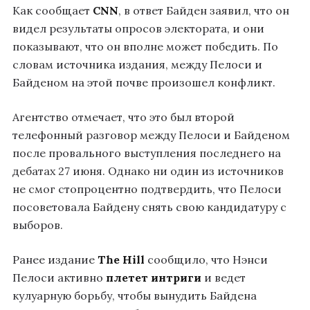
Как сообщает
CNN
, в ответ Байден заявил, что он
видел результаты опросов электората, и они
показывают, что он вполне может победить. По
словам источника издания, между Пелоси и
Байденом на этой почве произошел конфликт.
Агентство отмечает, что это был второй
телефонный разговор между Пелоси и Байденом
после провального выступления последнего на
дебатах 27 июня. Однако ни один из источников
не смог стопроцентно подтвердить, что Пелоси
посоветовала Байдену снять свою кандидатуру с
выборов.
Ранее издание
The Hill
сообщило, что Нэнси
Пелоси активно
плетет интриги
и ведет
кулуарную борьбу, чтобы вынудить Байдена