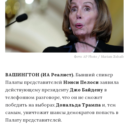
Фото: AP Photo / Mariam Zuhaib
ВАШИНГТОН (ИА Реалист).
Бывший спикер
Палаты представителей
Нэнси Пелоси
заявила
действующему президенту
Джо Байдену
в
телефонном разговоре, что он не сможет
победить на выборах
Дональда Трампа
и, тем
самым, уничтожит шансы демократов попасть в
Палату представителей.