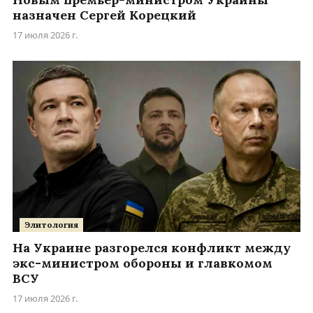
назначен Сергей Корецкий
17 июля 2026 г.
Элитология
На Украине разгорелся конфликт между
экс-министром обороны и главкомом
ВСУ
17 июля 2026 г.