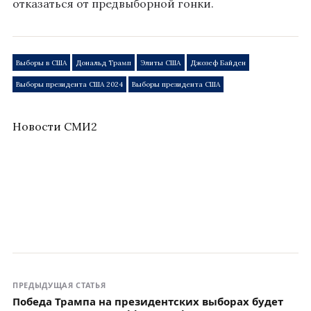
отказаться от предвыборной гонки.
Выборы в США
Дональд Трамп
Элиты США
Джозеф Байден
Выборы президента США 2024
Выборы президента США
Новости СМИ2
ПРЕДЫДУЩАЯ СТАТЬЯ
Победа Трампа на президентских выборах будет