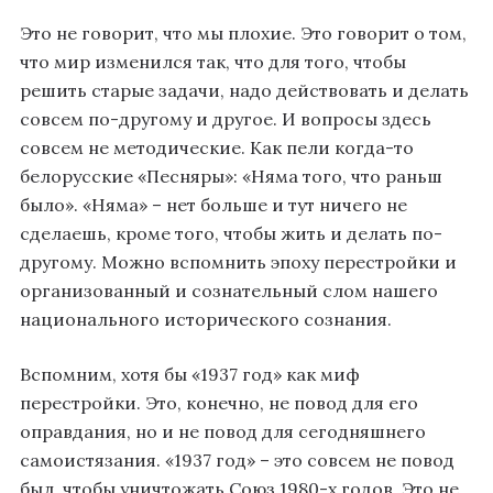
Это не говорит, что мы плохие. Это говорит о том,
что мир изменился так, что для того, чтобы
решить старые задачи, надо действовать и делать
совсем по-другому и другое. И вопросы здесь
совсем не методические. Как пели когда-то
белорусские «Песняры»: «Няма того, что раньш
было». «Няма» – нет больше и тут ничего не
сделаешь, кроме того, чтобы жить и делать по-
другому. Можно вспомнить эпоху перестройки и
организованный и сознательный слом нашего
национального исторического сознания.
Вспомним, хотя бы «1937 год» как миф
перестройки. Это, конечно, не повод для его
оправдания, но и не повод для сегодняшнего
самоистязания. «1937 год» – это совсем не повод
был, чтобы уничтожать Союз 1980-х годов. Это не