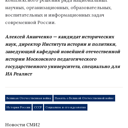
комплексного решения ряда национальных
научных, организационных, образовательных,
воспитательных и информационных задач
современной России.
Алексей Ананченко — кандидат исторических
наук, директор Института истории и политики,
заведующий кафедрой новейшей отечественной
истории Московского педагогического
государственного университета, специально для
ИА Реалист
Великая Отечественная война
Память о Великой Отечественной войне
История России
СССР
Социализм и его идеология
Новости СМИ2