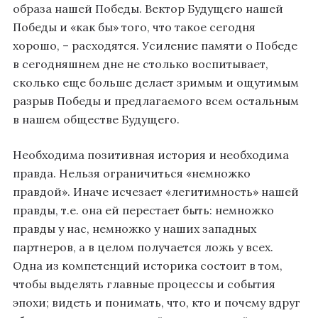
образа нашей Победы. Вектор Будущего нашей
Победы и «как бы» того, что такое сегодня
хорошо, – расходятся. Усиление памяти о Победе
в сегодняшнем дне не столько воспитывает,
сколько еще больше делает зримым и ощутимым
разрыв Победы и предлагаемого всем остальным
в нашем обществе Будущего.
Необходима позитивная история и необходима
правда. Нельзя ограничиться «немножко
правдой». Иначе исчезает «легитимность» нашей
правды, т.е. она ей перестает быть: немножко
правды у нас, немножко у наших западных
партнеров, а в целом получается ложь у всех.
Одна из компетенций историка состоит в том,
чтобы выделять главные процессы и события
эпохи; видеть и понимать, что, кто и почему вдруг