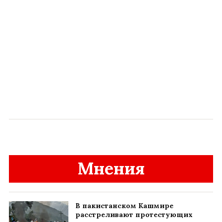
Мнения
В пакистанском Кашмире
расстреливают протестующих