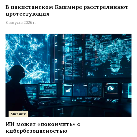
В пакистанском Кашмире расстреливают
протестующих
8 августа 2026 г.
Мнения
ИИ может «покончить» с
кибербезопасностью