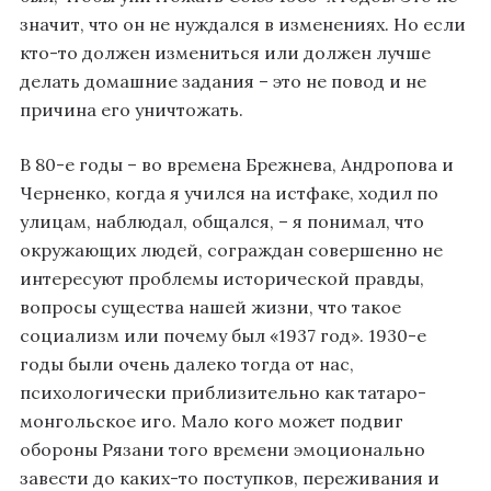
значит, что он не нуждался в изменениях. Но если
кто-то должен измениться или должен лучше
делать домашние задания – это не повод и не
причина его уничтожать.
В 80-е годы – во времена Брежнева, Андропова и
Черненко, когда я учился на истфаке, ходил по
улицам, наблюдал, общался, – я понимал, что
окружающих людей, сограждан совершенно не
интересуют проблемы исторической правды,
вопросы существа нашей жизни, что такое
социализм или почему был «1937 год». 1930-е
годы были очень далеко тогда от нас,
психологически приблизительно как татаро-
монгольское иго. Мало кого может подвиг
обороны Рязани того времени эмоционально
завести до каких-то поступков, переживания и