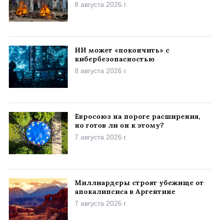
8 августа 2026 г.
ИИ может «покончить» с
кибербезопасностью
8 августа 2026 г.
Евросоюз на пороге расширения,
но готов ли он к этому?
7 августа 2026 г.
Миллиардеры строят убежище от
апокалипсиса в Аргентине
7 августа 2026 г.