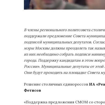
В члены регионального политсовета столич
поддержали
предложение
Совета муниципа
подписей муниципальных депутатов. Соглас
мэры Москвы должны преодолеть так назыв
из них необходимо собрать подписи миниму
города.
Поддержку кандидатам в этом вопро
России». Муниципальные депутаты от этой п
Они будут проходить на площадке Совета м
Решение столичных единороссов
ИА «Ре
Фетисов
«Поддержка предложения СМОМ со сторон