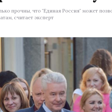
ько прочны, что "Единая Россия" может позв
там, считает эксперт