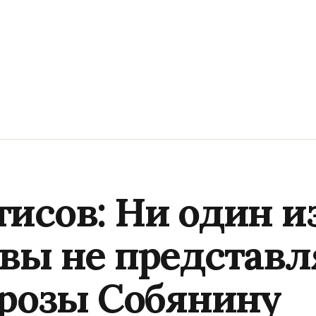
исов: Ни один и
вы не представл
грозы Собянину