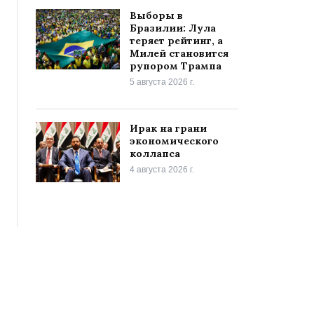
Выборы в
Бразилии: Лула
теряет рейтинг, а
Милей становится
рупором Трампа
5 августа 2026 г.
Ирак на грани
экономического
коллапса
4 августа 2026 г.