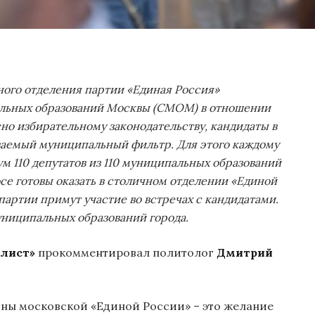
ного отделения партии «Единая Россия»
льных образований Москвы (СМОМ) в отношении
но избирательному законодательству, кандидаты в
аемый муниципальный фильтр. Для этого каждому
м 110 депутатов из 110 муниципальных образований
се готовы оказать в столичном отделении «Единой
артии примут участие во встречах с кандидатами.
униципальных образований города.
алист»
прокомментировал политолог
Дмитрий
ы московской «Единой России» – это желание