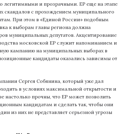
о легитимными и прозрачными. ЕР еще на этапе
х скандалов с прохождением муниципального
нтам. При этом в «Единой России» подобным
овка к выборам главы региона должна
оров муниципальных депутатов. Акцентирование
оводства московской ЕР служит напоминанием и
ешную кампанию на муниципальных выборах в
ппозиционные кандидаты оказались зависимы от
мпании Сергея Собянина, который уже дал
оходить в условиях максимальной открытости и
е настолько прочны, что ЕР может позволить
ционным кандидатам и сделать так, чтобы они
дин из них не представляет серьезной угрозы