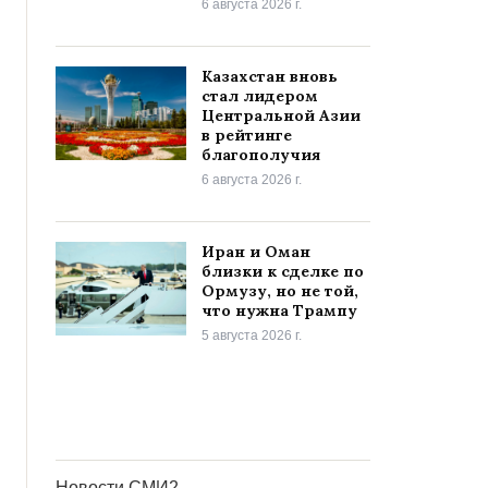
6 августа 2026 г.
Казахстан вновь
стал лидером
Центральной Азии
в рейтинге
благополучия
6 августа 2026 г.
Иран и Оман
близки к сделке по
Ормузу, но не той,
что нужна Трампу
5 августа 2026 г.