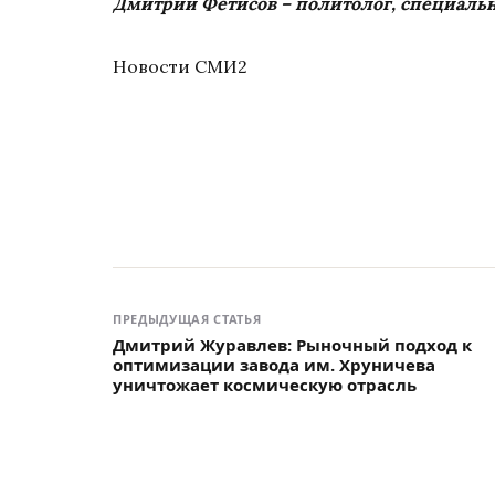
Дмитрий Фетисов – политолог, специальн
Новости СМИ2
ПРЕДЫДУЩАЯ СТАТЬЯ
Дмитрий Журавлев: Рыночный подход к
оптимизации завода им. Хруничева
уничтожает космическую отрасль