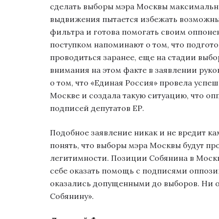
сделать выборы мэра Москвы максимальн
выдвижения пытается избежать возможны
фильтра и готова помогать своим оппоне
поступком напоминают о том, что подгот
проводиться заранее, еще на стадии выб
внимания на этом факте в заявлении рук
о том, что «Единая Россия» провела усп
Москве и создала такую ситуацию, что о
подписей депутатов ЕР.
Подобное заявление никак и не вредит ка
понять, что выборы мэра Москвы будут пр
легитимности. Позиции Собянина в Москв
себе оказать помощь с подписями оппози
оказались допущенными до выборов. Ни о
Собянину».