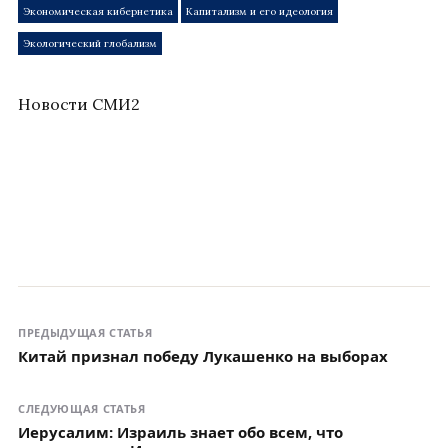
Экономическая кибернетика
Капитализм и его идеология
Экологический глобализм
Новости СМИ2
ПРЕДЫДУЩАЯ СТАТЬЯ
Китай признал победу Лукашенко на выборах
СЛЕДУЮЩАЯ СТАТЬЯ
Иерусалим: Израиль знает обо всем, что