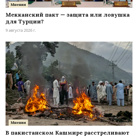
Мнения
Мекканский пакт — защита или ловушка
для Турции?
9 августа 2026 г.
Мнения
В пакистанском Кашмире расстреливают