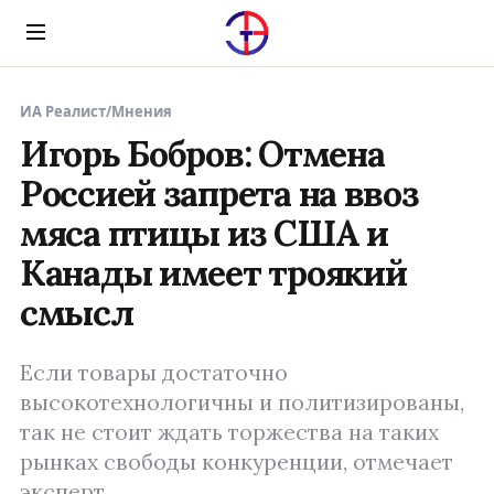
Menu
ИА Реалист
/
Мнения
Игорь Бобров: Отмена
Россией запрета на ввоз
мяса птицы из США и
Канады имеет троякий
смысл
Если товары достаточно
высокотехнологичны и политизированы,
так не стоит ждать торжества на таких
рынках свободы конкуренции, отмечает
эксперт