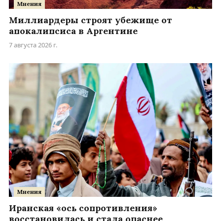
Мнения
Миллиардеры строят убежище от
апокалипсиса в Аргентине
7 августа 2026 г.
Мнения
Иранская «ось сопротивления»
восстановилась и стала опаснее