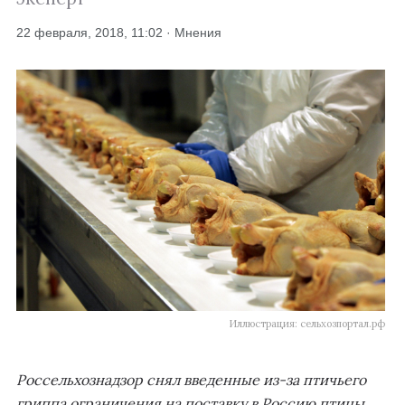
22 февраля, 2018, 11:02 · Мнения
Иллюстрация: сельхозпортал.рф
Россельхознадзор снял введенные из-за птичьего
гриппа ограничения на поставку в Россию птицы,