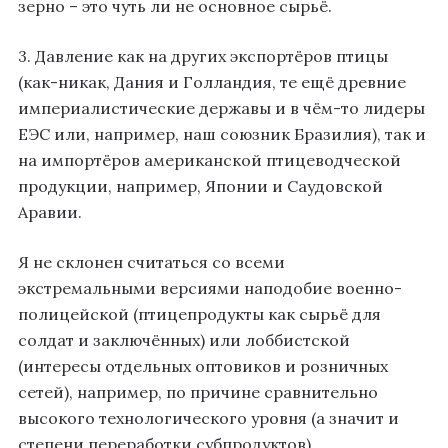
зерно – это чуть ли не основное сырьё.
3. Давление как на других экспортёров птицы
(как-никак, Дания и Голландия, те ещё древние
империалистические державы и в чём-то лидеры
ЕЭС или, например, наш союзник Бразилия), так и
на импортёров американской птицеводческой
продукции, например, Японии и Саудовской
Аравии.
Я не склонен считаться со всеми
экстремальными версиями наподобие военно-
полицейской (птицепродукты как сырьё для
солдат и заключённых) или лоббистской
(интересы отдельных оптовиков и розничных
сетей), например, по причине сравнительно
высокого технологического уровня (а значит и
степени переработки субпродуктов)