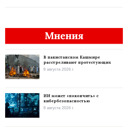
Мнения
В пакистанском Кашмире
расстреливают протестующих
8 августа 2026 г.
ИИ может «покончить» с
кибербезопасностью
8 августа 2026 г.