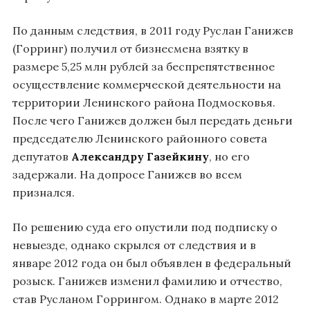
По данным следствия, в 2011 году Руслан Ганижев
(Горринг) получил от бизнесмена взятку в
размере 5,25 млн рублей за беспрепятственное
осуществление коммерческой деятельности на
территории Ленинского района Подмосковья.
После чего Ганижев должен был передать деньги
председателю Ленинского районного совета
депутатов
Александру Газейкину
, но его
задержали. На допросе Ганижев во всем
признался.
По решению суда его опустили под подписку о
невыезде, однако скрылся от следствия и в
январе 2012 года он был объявлен в федеральный
розыск. Ганижев изменил фамилию и отчество,
став Русланом Горрингом. Однако в марте 2012