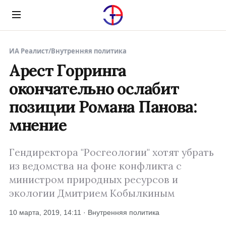
Menu
ИА Реалист
/
Внутренняя политика
Арест Горринга
окончательно ослабит
позиции Романа Панова:
мнение
Гендиректора "Росгеологии" хотят убрать
из ведомства на фоне конфликта с
министром природных ресурсов и
экологии Дмитрием Кобылкиным
10 марта, 2019, 14:11 · Внутренняя политика