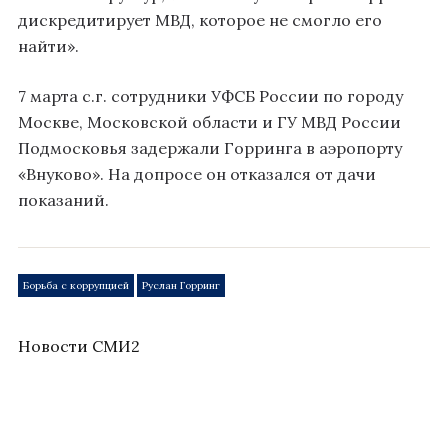
дискредитирует МВД, которое не смогло его
найти».
7 марта с.г. сотрудники УФСБ России по городу
Москве, Московской области и ГУ МВД России
Подмосковья задержали Горринга в аэропорту
«Внуково». На допросе он отказался от дачи
показаний.
Борьба с коррупцией
Руслан Горринг
Новости СМИ2