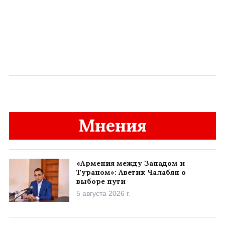
Мнения
«Армения между Западом и
Тураном»: Аветик Чалабян о
выборе пути
5 августа 2026 г.