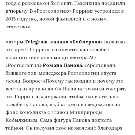
года с розыска он был снят. Газейкина посадили
в тюрьму. В «Росгеологию» Горринг устроился в
2015 году под новой фамилией и с новым
отчеством.
Авторы
Telegram-канала «Бойлерная»
полагают
,
что арест Горринга окончательно ослабит
позиции генеральный директора АО
«Росгеология»
Романа Панова
. «Арестовали
бывшего топ-менеджера Росгеологии спустя
месяц. Вопрос: «Почему так поздно и почему это
все-таки произошло?» Наши источники говорят,
что Горринга задержали, чтобы окончательно
ослабить Панова, и убрать его из ведомства на
фоне конфликта с главой Минприроды
Кобылкиным. Сама фигура Панова покрыта
тайной. Он получил свое назначение благодаря