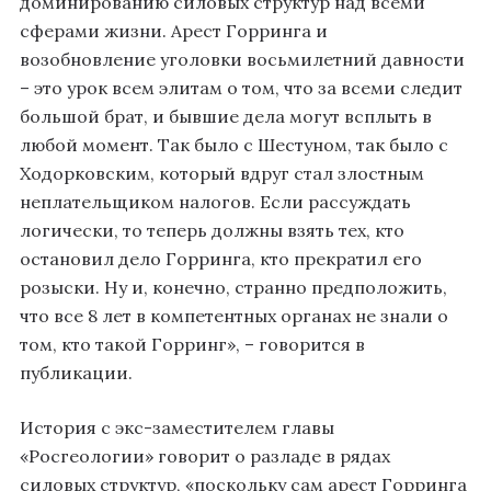
доминированию силовых структур над всеми
сферами жизни. Арест Горринга и
возобновление уголовки восьмилетний давности
– это урок всем элитам о том, что за всеми следит
большой брат, и бывшие дела могут всплыть в
любой момент. Так было с Шестуном, так было с
Ходорковским, который вдруг стал злостным
неплательщиком налогов. Если рассуждать
логически, то теперь должны взять тех, кто
остановил дело Горринга, кто прекратил его
розыски. Ну и, конечно, странно предположить,
что все 8 лет в компетентных органах не знали о
том, кто такой Горринг», – говорится в
публикации.
История с экс-заместителем главы
«Росгеологии» говорит о разладе в рядах
силовых структур, «поскольку сам арест Горринга