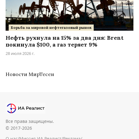
Борьба за мировой нефтегазовый рынок
Нефть рухнула на 15% за два дня: Brent
покинула $100, а газ теряет 9%
28 июля 2026 г.
Новости МирТесен
Все права защищены.
© 2017-2026
О нас
/
Миссия ИА Реалист
/
Реклама
/