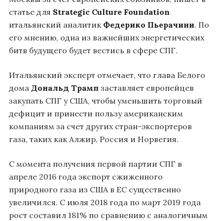
статье для
Strategic Culture Foundation
итальянский аналитик
Федерико
Пьерачини
. По
его мнению, одна из важнейших энергетических
битв будущего будет вестись в сфере СПГ.
Итальянский эксперт отмечает, что глава Белого
дома
Дональд Трамп
заставляет европейцев
закупать СПГ у США, чтобы уменьшить торговый
дефицит и принести пользу американским
компаниям за счет других стран-экспортеров
газа, таких как Алжир, Россия и Норвегия.
С момента получения первой партии СПГ в
апреле 2016 года экспорт сжиженного
природного газа из США в ЕС существенно
увеличился. С июля 2018 года по март 2019 года
рост составил 181% по сравнению с аналогичным