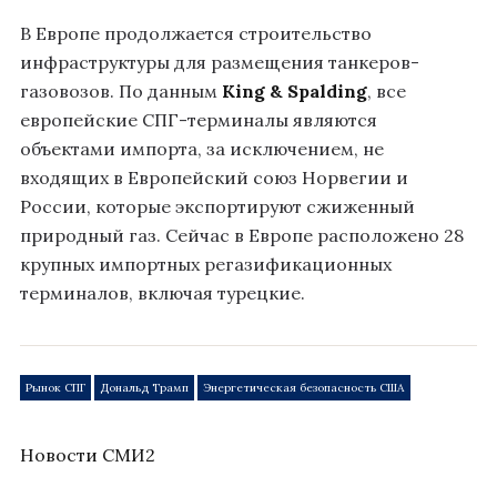
В Европе продолжается строительство
инфраструктуры для размещения танкеров-
газовозов. По данным
King & Spalding
, все
европейские СПГ-терминалы являются
объектами импорта, за исключением, не
входящих в Европейский союз Норвегии и
России, которые экспортируют сжиженный
природный газ. Сейчас в Европе расположено 28
крупных импортных регазификационных
терминалов, включая турецкие.
Рынок СПГ
Дональд Трамп
Энергетическая безопасность США
Новости СМИ2