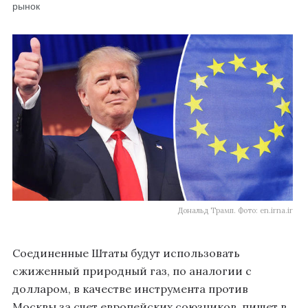
рынок
Дональд Трамп. Фото: en.irna.ir
Соединенные Штаты будут использовать
сжиженный природный газ, по аналогии с
долларом, в качестве инструмента против
Москвы за счет европейских союзников, пишет в