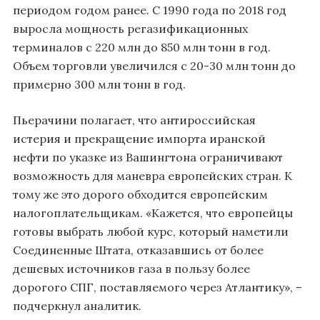
периодом годом ранее. С 1990 года по 2018 год
выросла мощность регазификационных
терминалов с 220 млн до 850 млн тонн в год.
Объем торговли увеличился с 20-30 млн тонн до
примерно 300 млн тонн в год.
Пьерачини полагает, что антироссийская
истерия и прекращение импорта иранской
нефти по указке из Вашингтона ограничивают
возможность для маневра европейских стран. К
тому же это дорого обходится европейским
налогоплательщикам. «Кажется, что европейцы
готовы выбрать любой курс, который наметили
Соединенные Штата, отказавшись от более
дешевых источников газа в пользу более
дорогого СПГ, поставляемого через Атлантику», –
подчеркнул аналитик.