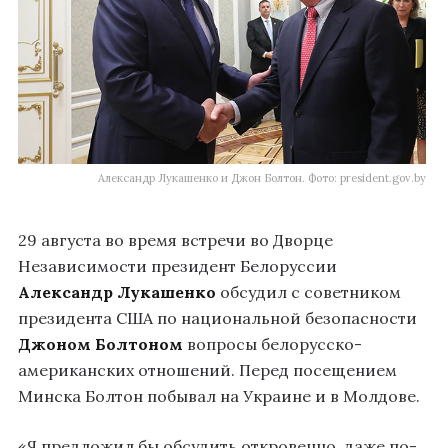
Александр Лукашенко и Джон Болтон. Фото: president.gov.by
29 августа во время встречи во Дворце
Независимости президент Белоруссии
Александр Лукашенко
обсудил с советником
президента США по национальной безопасности
Джоном Болтоном
вопросы белорусско-
американских отношений. Перед посещением
Минска Болтон побывал на Украине и в Молдове.
«Я предложил бы обсудить откровенно, даже по-