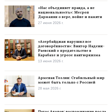
«Нас объединяет правда, а не
национальность»: Месроп
Дарманян о вере, войне и памяти
27 июня 2026 г.
«Азербайджан нарушил все
договорённости»: Виктор Надеин-
Раевский о предательстве в
Карабахе и угрозе пантюркизма
13 июня 2026 г.
Арменак Тозлян: Стабильный мир
может быть только с Россией
28 мая 2026 г.
Погос Акопов: воспоминания посла