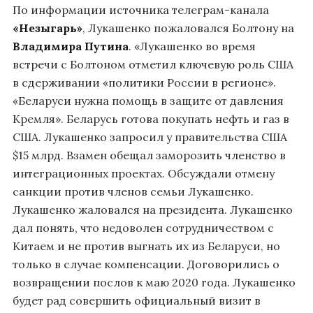
По информации источника телеграм-канала
«Незыгарь»
, Лукашенко пожаловался Болтону на
Владимира Путина
. «Лукашенко во время
встречи с Болтоном отметил ключевую роль США
в сдерживании «политики России в регионе».
«Беларуси нужна помощь в защите от давления
Кремля». Беларусь готова покупать нефть и газ в
США. Лукашенко запросил у правительства США
$15 млрд. Взамен обещал заморозить членство в
интеграционных проектах. Обсуждали отмену
санкции против членов семьи Лукашенко.
Лукашенко жаловался на президента. Лукашенко
дал понять, что недоволен сотрудничеством с
Китаем и не против выгнать их из Беларуси, но
только в случае компенсации. Договорились о
возвращении послов к маю 2020 года. Лукашенко
будет рад совершить официальный визит в