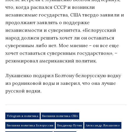
что, когда распался СССР и возникли
независимые государства, США твердо заявили и
продолжают заявлять о поддержке
независимости и суверенитета. «Белорусский
народ должен решить хочет ли он оставаться
суверенным либо нет. Мое мнение – он все еще
хочет оставаться суверенным государством», –
резюмировал американский политик.
Лукашенко подарил Болтону белорусскую водку
из родниковой воды и заверил, что она лучше
русской водки.
Telegram и политика
Внешняя политика США
Внешняя политика Белоруссии
Владимир Путин
Александр Лукашенко