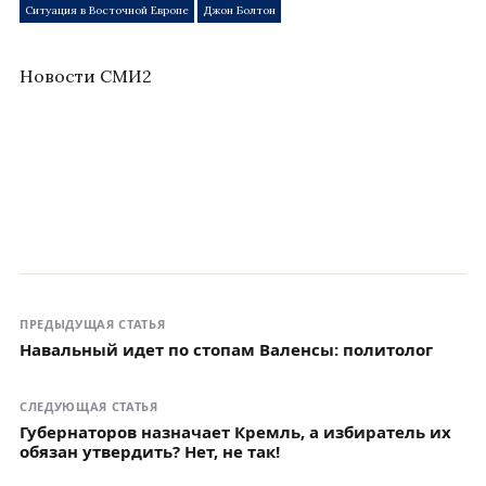
Ситуация в Восточной Европе
Джон Болтон
Новости СМИ2
ПРЕДЫДУЩАЯ СТАТЬЯ
Навальный идет по стопам Валенсы: политолог
СЛЕДУЮЩАЯ СТАТЬЯ
Губернаторов назначает Кремль, а избиратель их
обязан утвердить? Нет, не так!