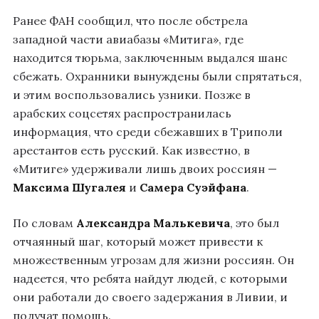
Ранее
ФАН сообщил
, что после обстрела
западной части авиабазы «Митига», где
находится тюрьма, заключенным выдался шанс
сбежать. Охранники вынуждены были спрятаться,
и этим воспользовались узники. Позже в
арабских соцсетях распространилась
информация, что среди сбежавших в Триполи
арестантов есть русский. Как известно, в
«Митиге» удерживали лишь двоих россиян —
Максима Шугалея
и
Самера Суэйфана
.
По словам
Александра Малькевича
, это был
отчаянный шаг, который может привести к
множественным угрозам для жизни россиян. Он
надеется, что ребята найдут людей, с которыми
они работали до своего задержания в Ливии, и
получат помощь.