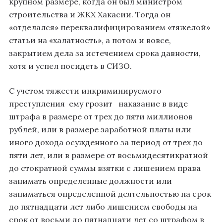
крупном размере, когда он был министром
строительства и ЖКХ Хакасии. Тогда он
«отделался» переквалифицированием «тяжелой»
статьи на «халатность», а потом и вовсе,
закрытием дела за истечением срока давности,
хотя и успел посидеть в СИЗО.
С учетом тяжести инкриминируемого
преступления ему грозит наказание в виде
штрафа в размере от трех до пяти миллионов
рублей, или в размере заработной платы или
иного дохода осужденного за период от трех до
пяти лет, или в размере от восьмидесятикратной
до стократной суммы взятки с лишением права
занимать определенные должности или
заниматься определенной деятельностью на срок
до пятнадцати лет либо лишением свободы на
срок от восьми до пятнадцати лет со штрафом в