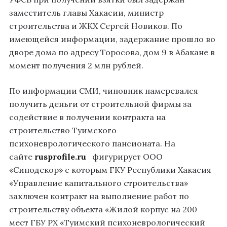
заместитель главы Хакасии, министр
строительства и ЖКХ Сергей Новиков. По
имеющейся информации, задержание прошло во
дворе дома по адресу Торосова, дом 9 в Абакане в
момент получения 2 млн рублей.
По информации СМИ, чиновник намеревался
получить деньги от строительной фирмы за
содействие в получении контракта на
строительство Туимского
психоневрологического пансионата. На
сайте
rusprofile.ru
фигурирует ООО
«Синодекор» с которым ГКУ Республики Хакасия
«Управление капитального строительства»
заключен контракт на выполнение работ по
строительству объекта «Жилой корпус на 200
мест ГБУ РХ «Туимский психоневрологический