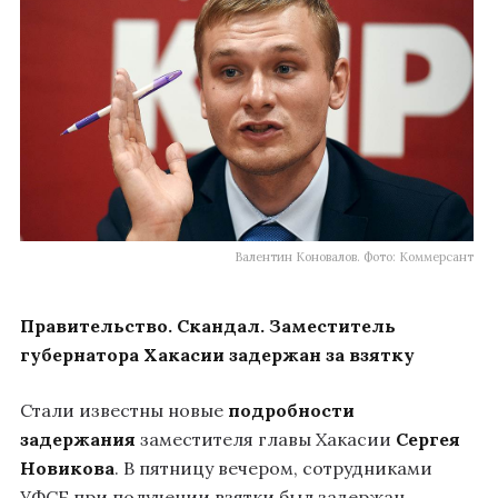
Валентин Коновалов. Фото: Коммерсант
Правительство. Скандал. Заместитель
губернатора Хакасии задержан за взятку
Стали известны новые
подробности
задержания
заместителя главы Хакасии
Сергея
Новикова
. В пятницу вечером, сотрудниками
УФСБ при получении взятки был задержан