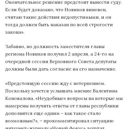
Окончательное решение предстоит вынести суду.
Если будет доказано, что Новиков виновен,
считаю такие действия недопустимыми, и он
тогда должен быть наказан по всей строгости
закона».
Забавно, но должность заместителя главы
региона Новиков получил 2 апреля, а 24-го на
очередной сессии Верховного Совета депутаты
должны были дать согласие на его назначение.
«Предстоящую сессию жду с нетерпением.
Поскольку хочется услышать мнение Валентина
Коновалова. «Неудобные» вопросы на которые мы
намерены получить ответы от главы республики
дополнятся еще одним – как такое стало
возможным?», – прокомментировал ситуацию
интернет-журналу «Новый фокус» депутат