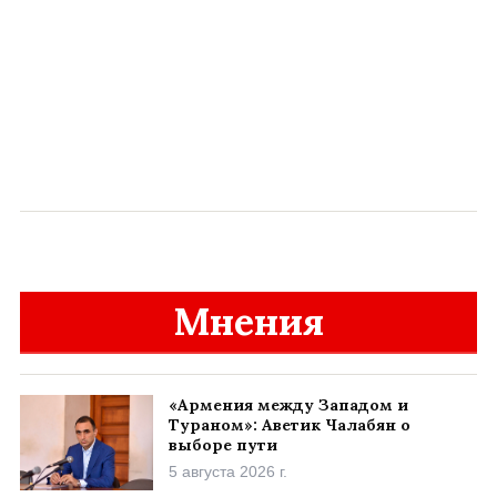
Мнения
«Армения между Западом и
Тураном»: Аветик Чалабян о
выборе пути
5 августа 2026 г.