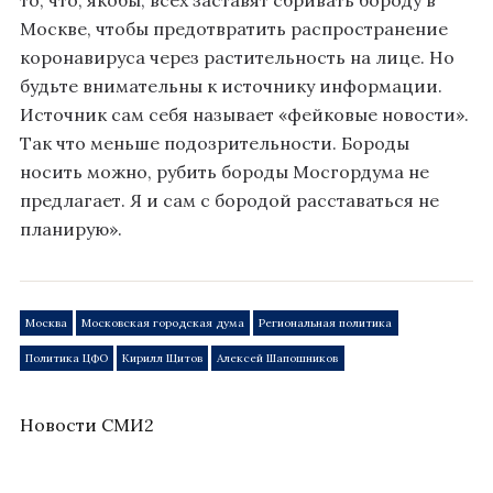
то, что, якобы, всех заставят сбривать бороду в
Москве, чтобы предотвратить распространение
коронавируса через растительность на лице. Но
будьте внимательны к источнику информации.
Источник сам себя называет «фейковые новости».
Так что меньше подозрительности. Бороды
носить можно, рубить бороды Мосгордума не
предлагает. Я и сам с бородой расставаться не
планирую».
Москва
Московская городская дума
Региональная политика
Политика ЦФО
Кирилл Щитов
Алексей Шапошников
Новости СМИ2