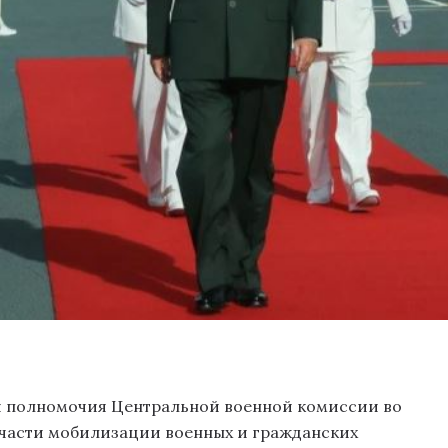
и полномочия Центральной военной комиссии во
части мобилизации военных и гражданских