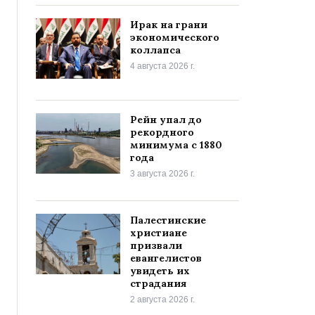
Ирак на грани
экономического
коллапса
4 августа 2026 г.
Рейн упал до
рекордного
минимума с 1880
года
3 августа 2026 г.
Палестинские
христиане
призвали
евангелистов
увидеть их
страдания
2 августа 2026 г.