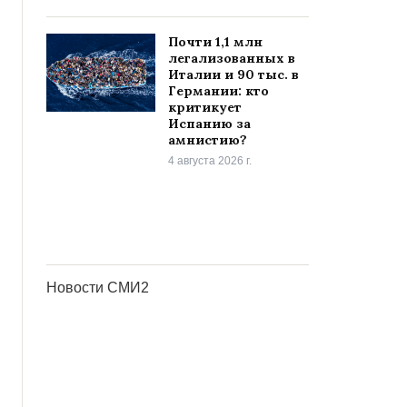
Почти 1,1 млн
легализованных в
Италии и 90 тыс. в
Германии: кто
критикует
Испанию за
амнистию?
4 августа 2026 г.