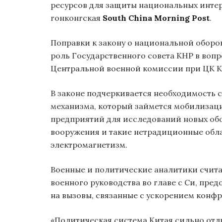
ресурсов для защиты национальных интер
гонконгская
South China Morning Post
.
Поправки к закону о национальной оборон
роль Государственного совета КНР в воп
Центральной военной комиссии при ЦК К
В законе подчеркивается необходимость
механизма, который займется мобилизаци
предприятий для исследований новых об
вооружения и такие нетрадиционные обла
электромагнетизм.
Военные и политические аналитики счита
военного руководства во главе с Си, пре
на вызовы, связанные с ускорением конф
«Политическая система Китая сильно отли