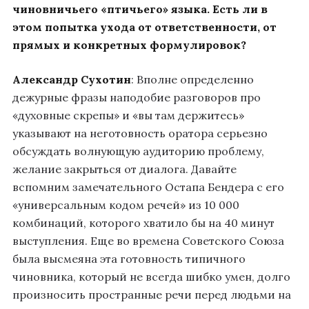
чиновничьего «птичьего» языка. Есть ли в
этом попытка ухода от ответственности, от
прямых и конкретных формулировок?
Александр Сухотин
: Вполне определенно
дежурные фразы наподобие разговоров про
«духовные скрепы» и «вы там держитесь»
указывают на неготовность оратора серьезно
обсуждать волнующую аудиторию проблему,
желание закрыться от диалога. Давайте
вспомним замечательного Остапа Бендера с его
«универсальным кодом речей» из 10 000
комбинаций, которого хватило бы на 40 минут
выступления. Еще во времена Советского Союза
была высмеяна эта готовность типичного
чиновника, который не всегда шибко умен, долго
произносить пространные речи перед людьми на