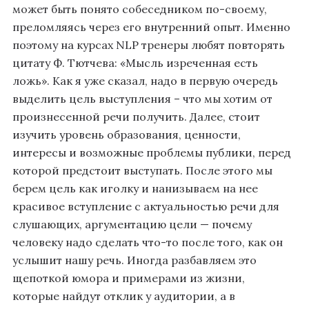
может быть понято собеседником по-своему,
преломляясь через его внутренний опыт. Именно
поэтому на курсах NLP тренеры любят повторять
цитату Ф. Тютчева: «Мысль изреченная есть
ложь». Как я уже сказал, надо в первую очередь
выделить цель выступления – что мы хотим от
произнесенной речи получить. Далее, стоит
изучить уровень образования, ценности,
интересы и возможные проблемы публики, перед
которой предстоит выступать. После этого мы
берем цель как иголку и нанизываем на нее
красивое вступление с актуальностью речи для
слушающих, аргументацию цели — почему
человеку надо сделать что-то после того, как он
услышит нашу речь. Иногда разбавляем это
щепоткой юмора и примерами из жизни,
которые найдут отклик у аудитории, а в