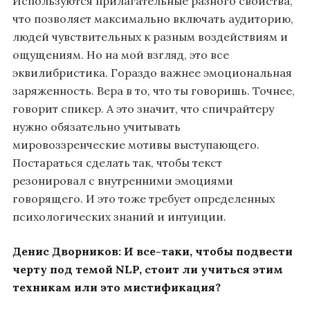
Используются прилагательные разного свойства,
что позволяет максимально включать аудиторию,
людей чувствительных к разным воздействиям и
ощущениям. Но на мой взгляд, это все
эквилибристика. Гораздо важнее эмоциональная
заряженность. Вера в то, что ты говоришь. Точнее,
говорит спикер. А это значит, что спичрайтеру
нужно обязательно учитывать
мировоззренческие мотивы выступающего.
Постараться сделать так, чтобы текст
резонировал с внутренними эмоциями
говорящего. И это тоже требует определенных
психологических знаний и интуиции.
Денис Дворников:
И все-таки, чтобы подвести
черту под темой NLP, стоит ли учиться этим
техникам или это мистификация?