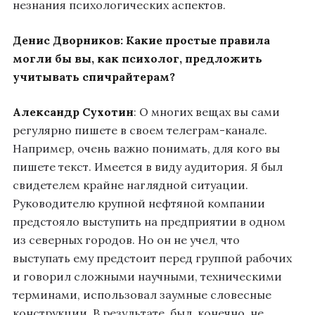
незнания психологических аспектов.
Денис Дворников:
Какие простые правила
могли бы вы, как психолог, предложить
учитывать спичрайтерам?
Александр Сухотин
: О многих вещах вы сами
регулярно пишете в своем телеграм-канале.
Например, очень важно понимать, для кого вы
пишете текст. Имеется в виду аудитория. Я был
свидетелем крайне наглядной ситуации.
Руководителю крупной нефтяной компании
предстояло выступить на предприятии в одном
из северных городов. Но он не учел, что
выступать ему предстоит перед группой рабочих
и говорил сложными научными, техническими
терминами, использовал заумные словесные
конструкции. В результате, был, конечно, не