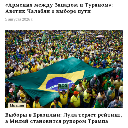
«Армения между Западом и Тураном»:
Аветик Чалабян о выборе пути
5 августа 2026 г.
Мнения
Выборы в Бразилии: Лула теряет рейтинг,
а Милей становится рупором Трампа