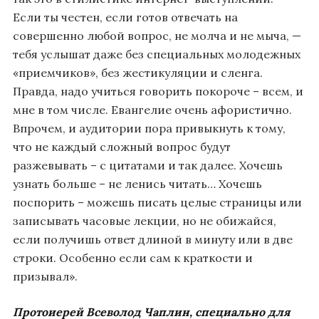
Если ты честен, если готов отвечать на
совершенно любой вопрос, не молча и не мыча, —
тебя услышат даже без специальных молодежных
«приемчиков», без жестикуляции и сленга.
Правда, надо учиться говорить покороче – всем, и
мне в том числе. Евангелие очень афористично.
Впрочем, и аудитории пора привыкнуть к тому,
что не каждый сложный вопрос будут
разжевывать – с цитатами и так далее. Хочешь
узнать больше – не ленись читать… Хочешь
поспорить – можешь писать целые страницы или
записывать часовые лекции, но не обижайся,
если получишь ответ длиной в минуту или в две
строки. Особенно если сам к краткости и
призывал».
Протоиерей Всеволод Чаплин, специально для