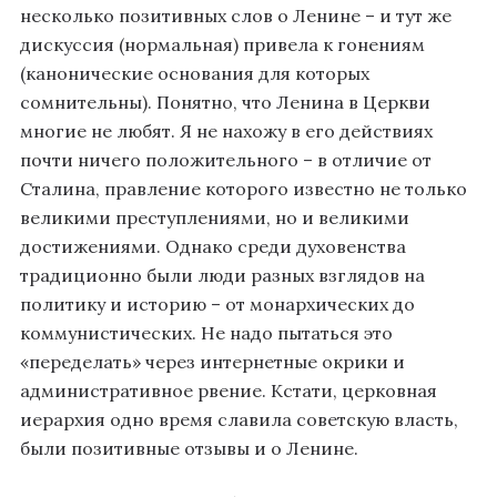
несколько позитивных слов о Ленине – и тут же
дискуссия (нормальная) привела к гонениям
(канонические основания для которых
сомнительны). Понятно, что Ленина в Церкви
многие не любят. Я не нахожу в его действиях
почти ничего положительного – в отличие от
Сталина, правление которого известно не только
великими преступлениями, но и великими
достижениями. Однако среди духовенства
традиционно были люди разных взглядов на
политику и историю – от монархических до
коммунистических. Не надо пытаться это
«переделать» через интернетные окрики и
административное рвение. Кстати, церковная
иерархия одно время славила советскую власть,
были позитивные отзывы и о Ленине.