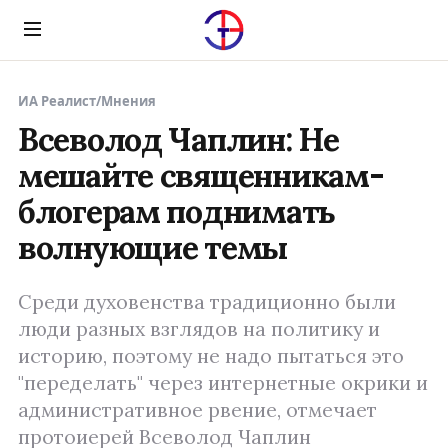
Menu
ИА Реалист
/
Мнения
Всеволод Чаплин: Не
мешайте священникам-
блогерам поднимать
волнующие темы
Среди духовенства традиционно были
люди разных взглядов на политику и
историю, поэтому не надо пытаться это
"переделать" через интернетные окрики и
административное рвение, отмечает
протоиерей Всеволод Чаплин