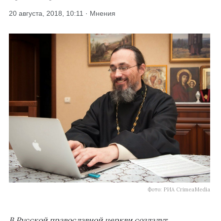
20 августа, 2018, 10:11 · Мнения
Фото: РИА CrimeaMedia
В Русской православной церкви создадут