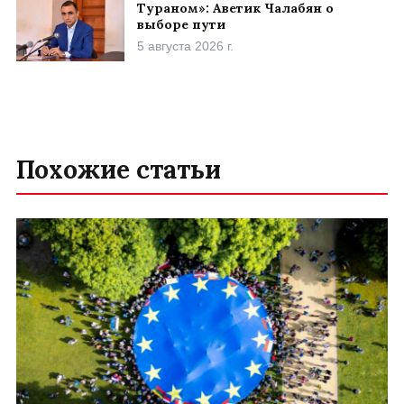
Тураном»: Аветик Чалабян о
выборе пути
5 августа 2026 г.
Похожие статьи