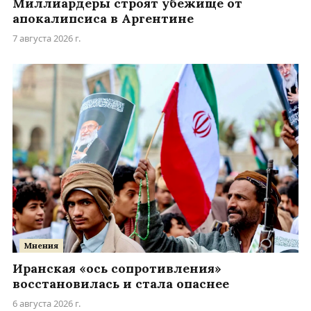
Миллиардеры строят убежище от
апокалипсиса в Аргентине
7 августа 2026 г.
Мнения
Иранская «ось сопротивления»
восстановилась и стала опаснее
6 августа 2026 г.