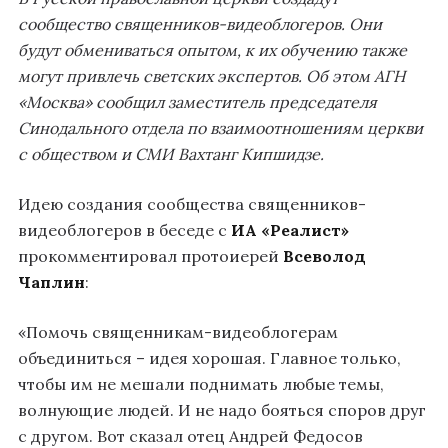
сообщество священников-видеоблогеров. Они
будут обмениваться опытом, к их обучению также
могут привлечь светских экспертов. Об этом АГН
«Москва» сообщил заместитель председателя
Синодального отдела по взаимоотношениям церкви
с обществом и СМИ Вахтанг Кипшидзе.
Идею создания сообщества священников-
видеоблогеров в беседе с
ИА «Реалист»
прокомментировал протоиерей
Всеволод
Чаплин
:
«Помочь священникам-видеоблогерам
объединиться – идея хорошая. Главное только,
чтобы им не мешали поднимать любые темы,
волнующие людей. И не надо бояться споров друг
с другом. Вот сказал отец Андрей Федосов