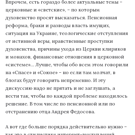
Впрочем, есть гораздо более актуальные темы –
церковные и «светские», – по которым
духовенство просят высказаться. Пенсионная
реформа, браки и разводы власть имущих,
ситуация на Украине, теологические отступления
от истинной веры, нравственные проступки
духовенства, причины ухода из Церкви клириков
и монахов, финансовые отношения в церковной
«системе»… Лучше, чтобы обо всем этом говорили
на «Спасе» и «Союзе» – но если там молчат, в
блогах будут говорить непременно. И эту
дискуссию надо не прятать и не заглушать, а
вести так, чтобы по каждой проблеме находилось
решение. В том числе по пенсионной или по
отстранению отца Андрея Федосова.
А вот где больше порядка действительно нужно –
так это в стилистике интернет-выступлений.