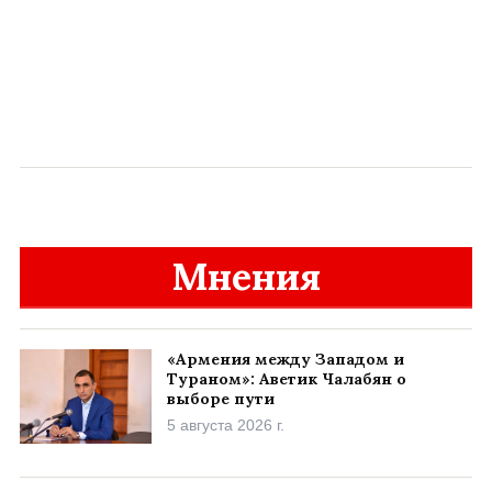
Мнения
«Армения между Западом и
Тураном»: Аветик Чалабян о
выборе пути
5 августа 2026 г.