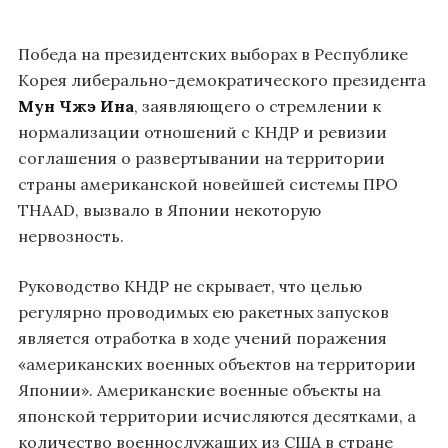
Победа на президентских выборах в Республике
Корея либерально-демократического президента
Мун Чжэ Ина
, заявляющего о стремлении к
нормализации отношений с КНДР и ревизии
соглашения о развертывании на территории
страны американской новейшей системы ПРО
THAAD, вызвало в Японии некоторую
нервозность.
Руководство КНДР не скрывает, что целью
регулярно проводимых ею ракетных запусков
является отработка в ходе учений поражения
«американских военных объектов на территории
Японии». Американские военные объекты на
японской территории исчисляются десятками, а
количество военнослужащих из США в стране