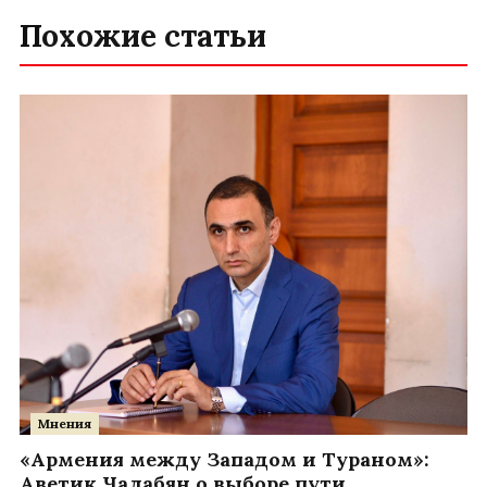
Похожие статьи
Мнения
«Армения между Западом и Тураном»:
Аветик Чалабян о выборе пути