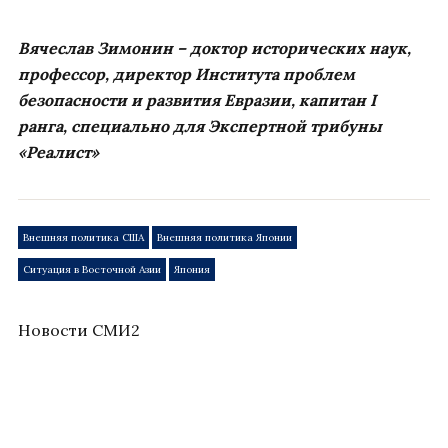
Вячеслав Зимонин – доктор исторических наук,
профессор, директор Института проблем
безопасности и развития Евразии, капитан
I
ранга, специально для Экспертной трибуны
«Реалист»
Внешняя политика США
Внешняя политика Японии
Ситуация в Восточной Азии
Япония
Новости СМИ2