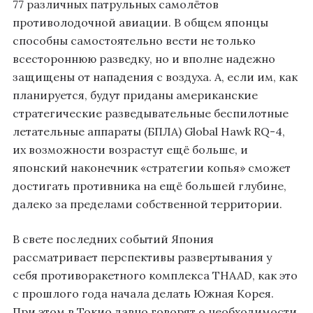
77 различных патрульных самолётов
противолодочной авиации. В общем японцы
способны самостоятельно вести не только
всестороннюю разведку, но и вполне надежно
защищены от нападения с воздуха. А, если им, как
планируется, будут приданы американские
стратегические разведывательные беспилотные
летательные аппараты (БПЛА) Global Hawk RQ-4,
их возможности возрастут ещё больше, и
японский наконечник «стратегии копья» сможет
достигать противника на ещё большей глубине,
далеко за пределами собственной территории.
В свете последних событий Япония
рассматривает перспективы развертывания у
себя противоракетного комплекса THAAD, как это
с прошлого года начала делать Южная Корея.
При этом в Токио давно говорят о необходимости