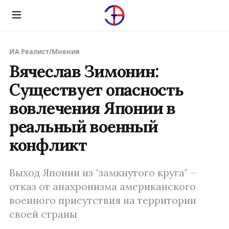
Menu
ИА Реалист
/
Мнения
Вячеслав Зимонин:
Существует опасность
вовлечения Японии в
реальный военный
конфликт
Выход Японии из "замкнутого круга" –
отказ от анахронизма американского
военного присутствия на территории
своей страны