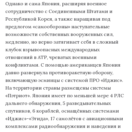
Однако и сама Япония, расширяя военное
сотрудничество с Соединенными Штатами и
Республикой Корея, а также наращивая под
предлогом «самообороны» наступательные
возможности собственных вооруженных сил,
медленно, но верно затягивает себя в сложный
клубок взрывоопасных международных
отношений в АТР, чреватых военными
конфликтами. С помощью американцев Япония
давно развернула противоракетную оборону,
включающую эсминцы с системой ПРО «Иджис».
На территории страны размещены системы
«Пэтриот». Япония имеет по меньшей мере 4 РЛС
дальнего обнаружения, 5 разведывательных
спутников, 6 кораблей, оснащённых системами
«Иджис»-«Эгида», 17 самолётов с авиационными
комплексами радиообнаружения и наведения и