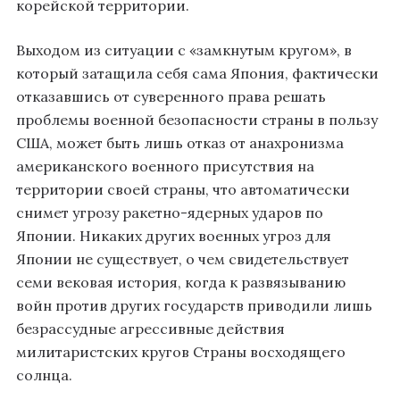
корейской территории.
Выходом из ситуации с «замкнутым кругом», в
который затащила себя сама Япония, фактически
отказавшись от суверенного права решать
проблемы военной безопасности страны в пользу
США, может быть лишь отказ от анахронизма
американского военного присутствия на
территории своей страны, что автоматически
снимет угрозу ракетно-ядерных ударов по
Японии. Никаких других военных угроз для
Японии не существует, о чем свидетельствует
семи вековая история, когда к развязыванию
войн против других государств приводили лишь
безрассудные агрессивные действия
милитаристских кругов Страны восходящего
солнца.