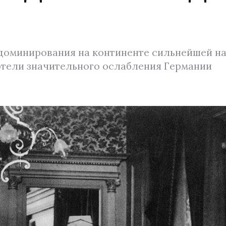
доминирования на континенте сильнейшей на
отели значительного ослабления Германии