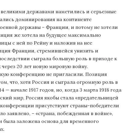
 великими державами наметились и серьезные
сались доминирования на континенте
оенной державы – Франции, и потому не хотели
нция же хотела на будущее максимально
ицы с ней по Рейну и наложив на нее
ция Франции, стремившейся унизить и
последствии сыграла большую роль в приходе к
 через 20 лет новую мировую войну.
ижскую конференцию не пригласили. Позиция
м, что, хотя Россия и сыграла огромную роль в
 — начале 1917 годов, но, когда 3 марта 1918 года
ский мир, Россия якобы стала «предательницей
а конференции присутствуют страны-победители
ло заявлено, – «страна, побежденная в войне»,
и была заложена основа для временного
х.