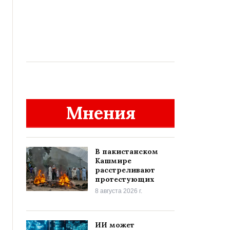
Мнения
В пакистанском
Кашмире
расстреливают
протестующих
8 августа 2026 г.
ИИ может