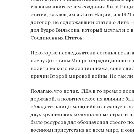
главным двигателем создания Лиги Наций
статей, касающихся Лиги Наций, и в 1921
договор, не содержавший статей о Лиге 
для Вудро Вильсона, который мечтал и о 
Соединенных Штатов.
Некоторые исследователи сегодня полага
плену Доктрины Монро и традиционного в
политического изоляционизма, совершил 
причин Второй мировой войны. Но так ли 
Полагаю, что не так. США в то время в в
державой, а политическое их влияние бы
обладательницы мощнейших сухопутных с
двух крупнейших колониальных стран и п
было ресурсов для обозначения своего по
военном) присутствия во всем мире, и о