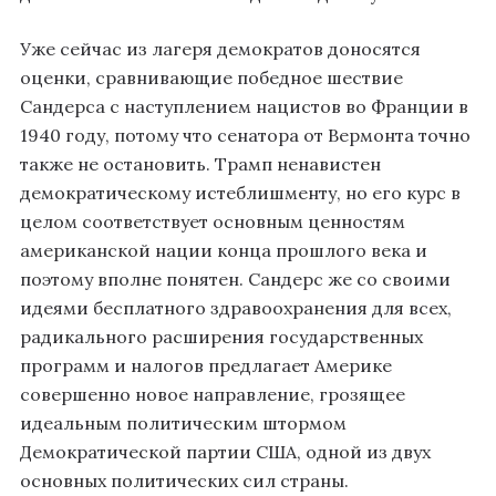
Уже сейчас из лагеря демократов доносятся
оценки, сравнивающие победное шествие
Сандерса с наступлением нацистов во Франции в
1940 году, потому что сенатора от Вермонта точно
также не остановить. Трамп ненавистен
демократическому истеблишменту, но его курс в
целом соответствует основным ценностям
американской нации конца прошлого века и
поэтому вполне понятен. Сандерс же со своими
идеями бесплатного здравоохранения для всех,
радикального расширения государственных
программ и налогов предлагает Америке
совершенно новое направление, грозящее
идеальным политическим штормом
Демократической партии США, одной из двух
основных политических сил страны.