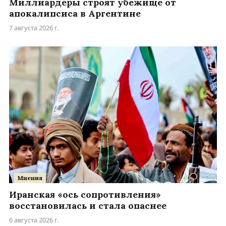
Миллиардеры строят убежище от
апокалипсиса в Аргентине
7 августа 2026 г.
Мнения
Иранская «ось сопротивления»
восстановилась и стала опаснее
6 августа 2026 г.