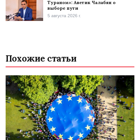
Тураном»: Аветик Чалабян о
выборе пути
5 августа 2026 г.
Похожие статьи