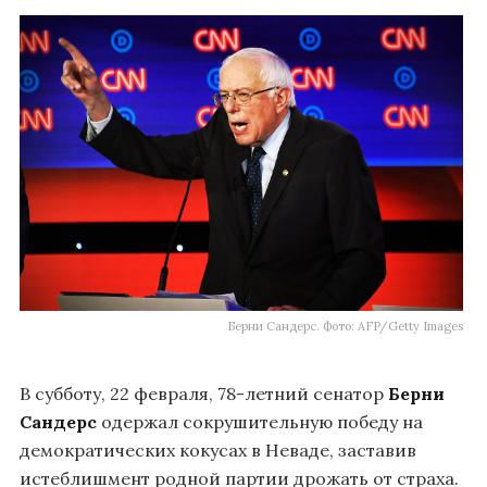
Берни Сандерс. Фото: AFP/Getty Images
В субботу, 22 февраля, 78-летний сенатор
Берни
Сандерс
одержал сокрушительную победу на
демократических кокусах в Неваде, заставив
истеблишмент родной партии дрожать от страха.