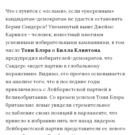
Что случится с «ослами», если «умеренным»
кандидатам-демократам не удастся остановить
Берни Сандерса? Упомянутый выше Джеймс
Карвилл – человек, известный многими
успешными избирательными кампаниями, в том
числе
Тони Блэра
и
Билла Клинтона
,
предупредил избирателей-демократов, что
Сандерс «ведет партию к глобальному
поражению». Видимо, его прогноз основывается
на анализе того, что в последние годы
приключилось с Лейбористской партией в
Великобритании. Со времен успехов Тони Блэра
британские левые увидели стремительное
ослабление своих позиций в парламенте, что
привело к избранию пять лет назад лидером
Лейбористской партии представителя ее левого