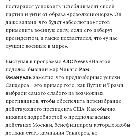
постарался успокоить истеблишмент своей
партии и уйти от образа «революционера». Он
даже заявил, что будет «абсолютно» готов
применить военную силу, если его изберут
президентом, а также похвастался, что «у нас
лучшие военные в мире».
Выступая в программе
ABC News
«На этой
неделе», бывший мэр Чикаго
Рам
Эмануэль
заметил, что предвыборные успехи
Сандерса – это пример того, как Путин и Трамп
выбрали самого слабого из возможных
противников, чтобы обеспечить переизбрание
действующего президента США. Как обычно,
никаких подробностей о предполагаемых
действиях Москвы, бенефициаром которых якобы
должна стать кампания Сандерса, не