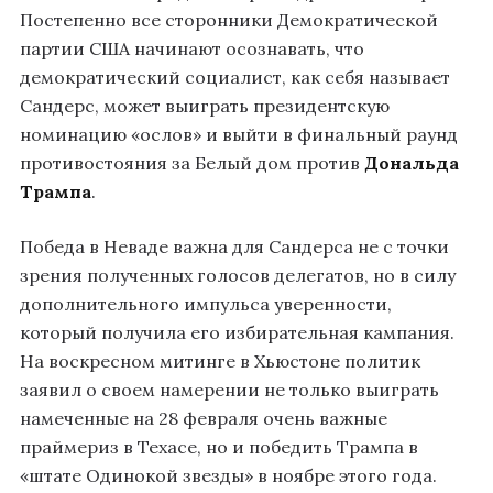
Постепенно все сторонники Демократической
партии США начинают осознавать, что
демократический социалист, как себя называет
Сандерс, может выиграть президентскую
номинацию «ослов» и выйти в финальный раунд
противостояния за Белый дом против
Дональда
Трампа
.
Победа в Неваде важна для Сандерса не с точки
зрения полученных голосов делегатов, но в силу
дополнительного импульса уверенности,
который получила его избирательная кампания.
На воскресном митинге в Хьюстоне политик
заявил о своем намерении не только выиграть
намеченные на 28 февраля очень важные
праймериз в Техасе, но и победить Трампа в
«штате Одинокой звезды» в ноябре этого года.