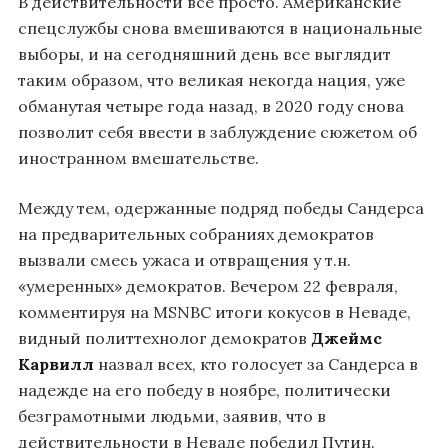
В действительности все просто. Американские
спецслужбы снова вмешиваются в национальные
выборы, и на сегодняшний день все выглядит
таким образом, что великая некогда нация, уже
обманутая четыре года назад, в 2020 году снова
позволит себя ввести в заблуждение сюжетом об
иностранном вмешательстве.
Между тем, одержанные подряд победы Сандерса
на предварительных собраниях демократов
вызвали смесь ужаса и отвращения у т.н.
«умеренных» демократов. Вечером 22 февраля,
комментируя на MSNBC итоги кокусов в Неваде,
видный политтехнолог демократов
Джеймс
Карвилл
назвал всех, кто голосует за Сандерса в
надежде на его победу в ноябре, политически
безграмотными людьми, заявив, что в
действительности в Неваде победил Путин.