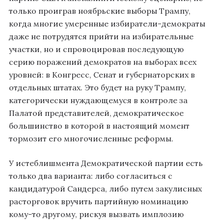
только проиграв ноябрьские выборы Трампу,
когда многие умеренные избиратели-демократы
даже не потрудятся прийти на избирательные
участки, но и спровоцировав последующую
серию поражений демократов на выборах всех
уровней: в Конгресс, Сенат и губернаторских в
отдельных штатах. Это будет на руку Трампу,
категорически нуждающемуся в контроле за
Палатой представителей, демократическое
большинство в которой в настоящий момент
тормозит его многочисленные реформы.
У истеблишмента Демократической партии есть
только два варианта: либо согласиться с
кандидатурой Сандерса, либо путем закулисных
расторговок вручить партийную номинацию
кому-то другому, рискуя вызвать имплозию