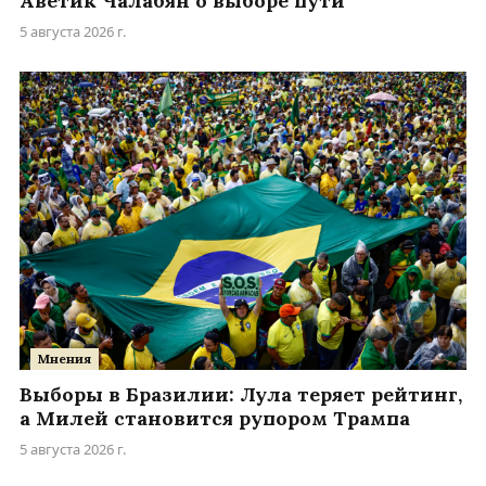
Аветик Чалабян о выборе пути
5 августа 2026 г.
Мнения
Выборы в Бразилии: Лула теряет рейтинг,
а Милей становится рупором Трампа
5 августа 2026 г.