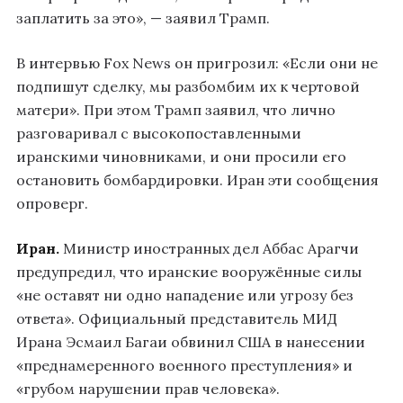
заплатить за это», — заявил Трамп.
В интервью Fox News он пригрозил: «Если они не
подпишут сделку, мы разбомбим их к чертовой
матери». При этом Трамп заявил, что лично
разговаривал с высокопоставленными
иранскими чиновниками, и они просили его
остановить бомбардировки. Иран эти сообщения
опроверг.
Иран.
Министр иностранных дел Аббас Арагчи
предупредил, что иранские вооружённые силы
«не оставят ни одно нападение или угрозу без
ответа». Официальный представитель МИД
Ирана Эсмаил Багаи обвинил США в нанесении
«преднамеренного военного преступления» и
«грубом нарушении прав человека».