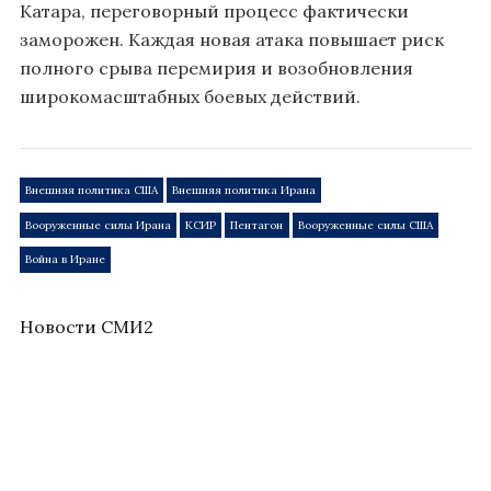
Катара, переговорный процесс фактически
заморожен. Каждая новая атака повышает риск
полного срыва перемирия и возобновления
широкомасштабных боевых действий.
Внешняя политика США
Внешняя политика Ирана
Вооруженные силы Ирана
КСИР
Пентагон
Вооруженные силы США
Война в Иране
Новости СМИ2