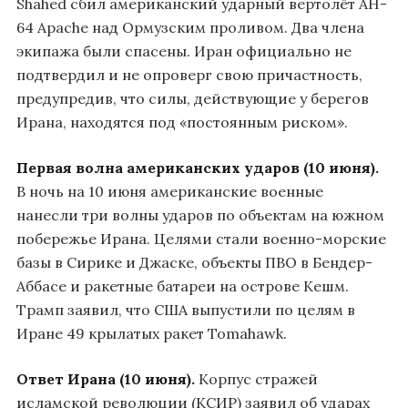
Shahed сбил американский ударный вертолёт AH-
64 Apache над Ормузским проливом. Два члена
экипажа были спасены. Иран официально не
подтвердил и не опроверг свою причастность,
предупредив, что силы, действующие у берегов
Ирана, находятся под «постоянным риском».
Первая волна американских ударов (10 июня).
В ночь на 10 июня американские военные
нанесли три волны ударов по объектам на южном
побережье Ирана. Целями стали военно-морские
базы в Сирике и Джаске, объекты ПВО в Бендер-
Аббасе и ракетные батареи на острове Кешм.
Трамп заявил, что США выпустили по целям в
Иране 49 крылатых ракет Tomahawk.
Ответ Ирана (10 июня).
Корпус стражей
исламской революции (КСИР) заявил об ударах