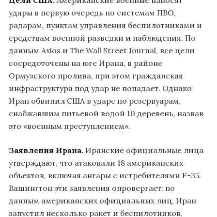
Цели США.
Американские военные наносят
удары в первую очередь по системам ПВО,
радарам, пунктам управления беспилотниками и
средствам военной разведки и наблюдения. По
данным Axios и The Wall Street Journal, все цели
сосредоточены на юге Ирана, в районе
Ормузского пролива, при этом гражданская
инфраструктура под удар не попадает. Однако
Иран обвинил США в ударе по резервуарам,
снабжавшим питьевой водой 10 деревень, назвав
это «военным преступлением».
Заявления Ирана.
Иранские официальные лица
утверждают, что атаковали 18 американских
объектов, включая ангары с истребителями F-35.
Вашингтон эти заявления опровергает: по
данным американских официальных лиц, Иран
запустил несколько ракет и беспилотников,