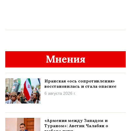
Мнения
Иранская «ось сопротивления»
восстановилась и стала опаснее
6 августа 2026 г.
«Армения между Западом и
Тураном»: Аветик Чалабян о
выборе пути