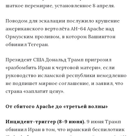
шаткое перемирие, установленное 8 апреля.
Поводом для эскалации послужило крушение
американского вертолёта AH-64 Apache над
Ормузским проливом, в котором Вашингтон
обвинил Тегеран.
Президент США Дональд Трамп пригрозил
«разбомбить Иран к чертовой матери», если
руководство исламской республики немедленно
не подпишет мирное соглашение, и заявил, что
страна «заплатит цену».
От сбитого Apache до «третьей волны»
Инцидент-триггер (8–9 июня).
9 июня Трамп
обвинил Иран в том, что иранский беспилотник