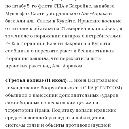
по штабу 5-го флота США в Бахрейне, авиабазе
Муваффак Салти у иорданского Аль-Азрака и
базе Али аль-Салем в Кувейте. Иранские военные
отчитались об атаке на 21 американский объект, в
том числе о поражении ангаров с истребителями
F-35 в Иордании. Власти Бахрейна и Кувейта
сообщили о перехвате ракет и беспилотников.
Иордания заявила, что перехватила пять
иранских ракет над Аль-Азраком.
«Третья волна» (11 июня).
11 июня Центральное
командование Вооружённых сил США (CENTCOM)
объявило о нанесении дополнительных «ударов
самообороны» по нескольким целям на
территории Ирана. Под атаку попали иранские
средства военной разведки и наблюдения,
системы связи и объекты противовоздушной