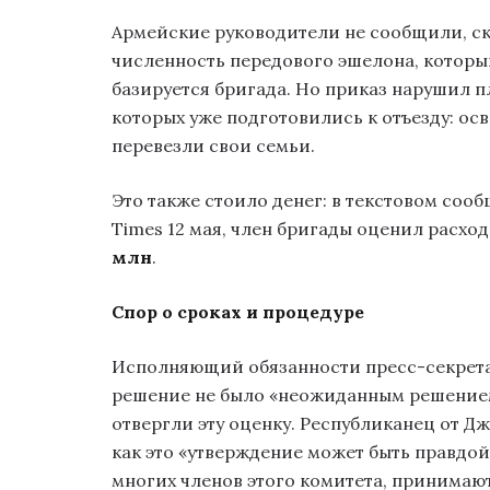
Армейские руководители не сообщили, ск
численность передового эшелона, который
базируется бригада. Но приказ нарушил п
которых уже подготовились к отъезду: ос
перевезли свои семьи.
Это также стоило денег: в текстовом соо
Times 12 мая, член бригады оценил расхо
млн
.
Спор о сроках и процедуре
Исполняющий обязанности пресс-секрет
решение не было «неожиданным решением
отвергли эту оценку. Республиканец от 
как это «утверждение может быть правдой
многих членов этого комитета, принимают