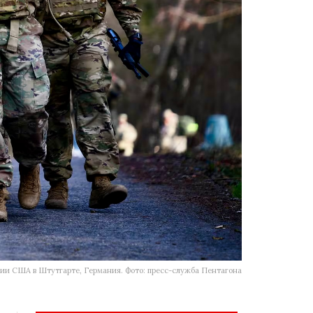
ии США в Штутгарте, Германия. Фото: пресс-служба Пентагона