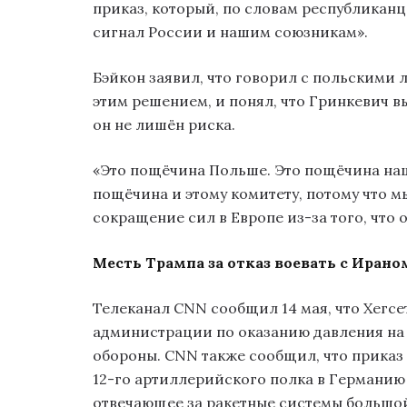
приказ, который, по словам республиканц
сигнал России и нашим союзникам».
Бэйкон заявил, что говорил с польскими
этим решением, и понял, что Гринкевич в
он не лишён риска.
«Это пощёчина Польше. Это пощёчина наш
пощёчина и этому комитету, потому что 
сокращение сил в Европе из-за того, что 
Месть Трампа за отказ воевать с Ирано
Телеканал CNN сообщил 14 мая, что Хегсе
администрации по оказанию давления на
обороны. CNN также сообщил, что приказ 
12-го артиллерийского полка в Германию 
отвечающее за ракетные системы большой