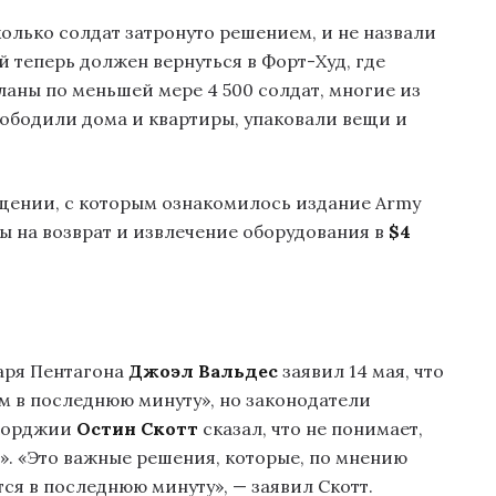
олько солдат затронуто решением, и не назвали
 теперь должен вернуться в Форт-Худ, где
ланы по меньшей мере 4 500 солдат, многие из
вободили дома и квартиры, упаковали вещи и
бщении, с которым ознакомилось издание Army
ды на возврат и извлечение оборудования в
$4
аря Пентагона
Джоэл Вальдес
заявил 14 мая, что
 в последнюю минуту», но законодатели
Джорджии
Остин Скотт
сказал, что не понимает,
». «Это важные решения, которые, по мнению
ся в последнюю минуту», — заявил Скотт.