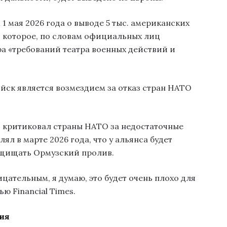
1 мая 2026 года о выводе 5 тыс. американских
 которое, по словам официальных лиц
а «требований театра военных действий и
йск является возмездием за отказ стран НАТО
 критиковал страны НАТО за недостаточные
ял в марте 2026 года, что у альянса будет
защищать Ормузский пролив.
ицательным, я думаю, это будет очень плохо для
ю Financial Times.
ия