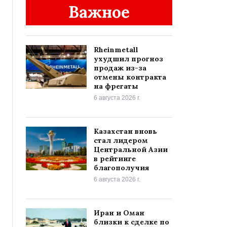
Важное
Rheinmetall
ухудшил прогноз
продаж из-за
отмены контракта
на фрегаты
6 августа 2026 г.
Казахстан вновь
стал лидером
Центральной Азии
в рейтинге
благополучия
6 августа 2026 г.
Иран и Оман
близки к сделке по