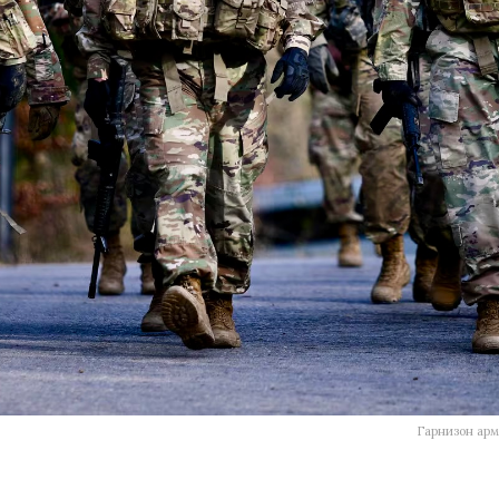
Гарнизон арм