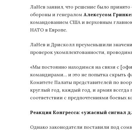
ЛаНев заявил, что решение было принято
обороны и генералом
Алексусом Гринк
командованием США и верховным главно
НАТО в Европе.
ЛаНев и Дрисколл преуменьшили значение
проверок укомплектованности, проводимы
«Мы постоянно находимся на связи с [оф
командирами… и это не попытка скрыть фа
Комитете Палаты представителей по воор
круглый год, каждый год, и армия всегда
соответствии с предпочтениями боевых к
Реакция Конгресса: «ужасный сигнал д
Однако законодатели поставили под сомн