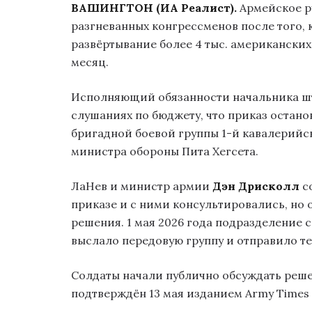
ВАШИНГТОН (ИА Реалист).
Армейское ру
разгневанных конгрессменов после того,
развёртывание более 4 тыс. американских
месяц.
Исполняющий обязанности начальника ш
слушаниях по бюджету, что приказ остан
бригадной боевой группы 1-й кавалерийс
министра обороны Пита Хегсета.
ЛаНев и министр армии
Дэн Дрисколл
с
приказе и с ними консультировались, но 
решения. 1 мая 2026 года подразделение 
выслало передовую группу и отправило те
Солдаты начали публично обсуждать решен
подтверждён 13 мая изданием Army Times