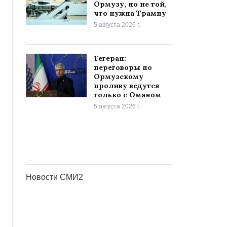
Ормузу, но не той,
что нужна Трампу
5 августа 2026 г.
Тегеран:
переговоры по
Ормузскому
проливу ведутся
только с Оманом
5 августа 2026 г.