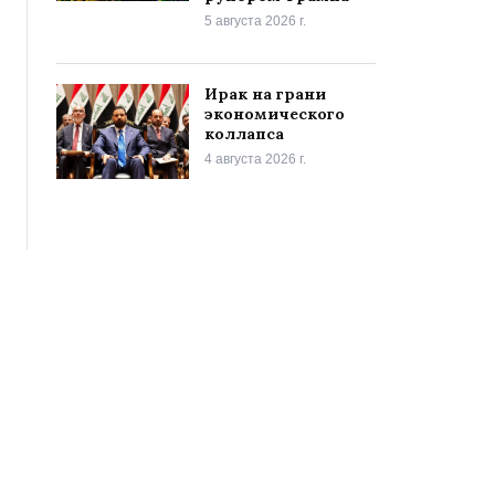
5 августа 2026 г.
Ирак на грани
экономического
коллапса
4 августа 2026 г.