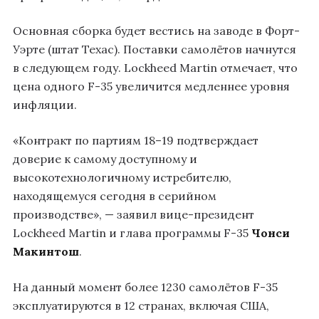
Основная сборка будет вестись на заводе в Форт-
Уэрте (штат Техас). Поставки самолётов начнутся
в следующем году. Lockheed Martin отмечает, что
цена одного F-35 увеличится медленнее уровня
инфляции.
«Контракт по партиям 18–19 подтверждает
доверие к самому доступному и
высокотехнологичному истребителю,
находящемуся сегодня в серийном
производстве», — заявил вице-президент
Lockheed Martin и глава программы F-35
Чонси
Макинтош
.
На данный момент более 1230 самолётов F-35
эксплуатируются в 12 странах, включая США,