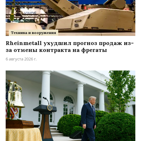
Техника и вооружения
Rheinmetall ухудшил прогноз продаж из-
за отмены контракта на фрегаты
6 августа 2026 г.