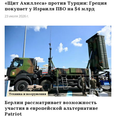
«Щит Ахиллеса» против Турции: Греция
покупает у Израиля ПВО на $4 млрд
23 июля 2026 г.
Техника и вооружения
Берлин рассматривает возможность
участия в европейской альтернативе
Patriot