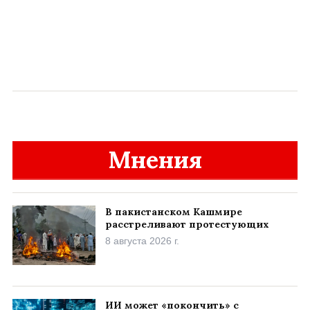
Мнения
В пакистанском Кашмире
расстреливают протестующих
8 августа 2026 г.
ИИ может «покончить» с