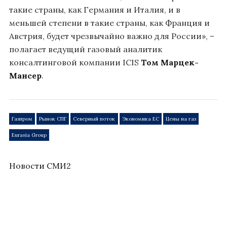
такие страны, как Германия и Италия, и в
меньшей степени в такие страны, как Франция и
Австрия, будет чрезвычайно важно для России», –
полагает ведущий газовый аналитик
консалтинговой компании ICIS
Том Марцек-
Мансер
.
Газпром
Рынок СПГ
Северный поток
Экономика ЕС
Цены на газ
Eurasia Group
Новости СМИ2