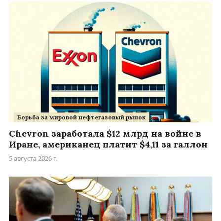
Борьба за мировой нефтегазовый рынок
Chevron заработала $12 млрд на войне в
Иране, американец платит $4,11 за галлон
5 августа 2026 г.