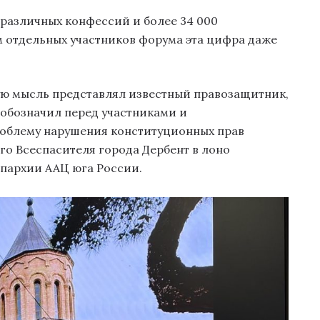
0 различных конфессий и более 34 000
м отдельных участников форума эта цифра даже
ю мысль представлял известный правозащитник,
 обозначил перед участниками и
облему нарушения конституционных прав
о Всеспасителя города Дербент в лоно
пархии ААЦ юга России.