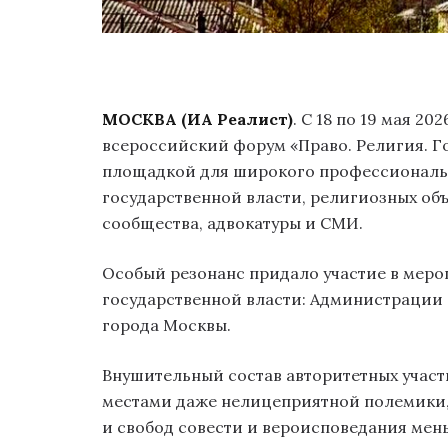
МОСКВА (ИА Реалист)
. С 18 по 19 мая 2
всероссийский форум «Право. Религия. 
площадкой для широкого профессиональн
государственной власти, религиозных об
сообщества, адвокатуры и СМИ.
Особый резонанс придало участие в мер
государственной власти: Администрации 
города Москвы.
Внушительный состав авторитетных участ
местами даже нелицеприятной полемики,
и свобод совести и вероисповедания мень