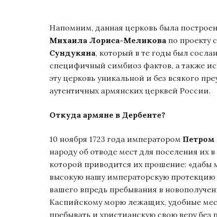
Напомним, данная церковь была построен
Михаила Лориса-Меликова
по проекту 
Сундукяна
, который в те годы был сосла
специфичный симбиоз фактов, а также ис
эту церковь уникальной и без всякого пр
аутентичных армянских церквей России.
Откуда армяне в Дербенте?
10 ноября 1723 года императором
Петром 
народу об отводе мест для поселения их в
которой приводится их прошение: «дабы 
высокую нашу императорскую протекцию 
вашего впредь пребывания в новополуче
Каспийскому морю лежащих, удобные мест
пребывать и христианскую свою веру без 