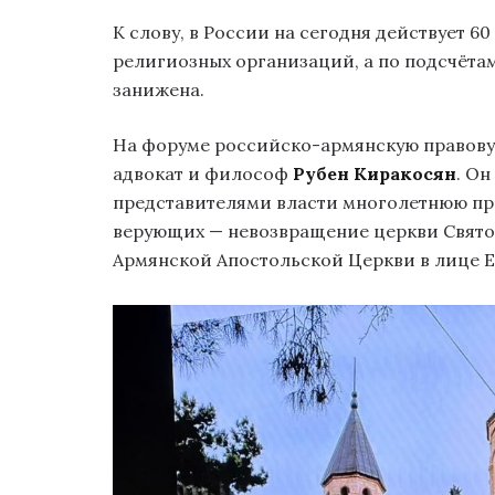
К слову, в России на сегодня действует 6
религиозных организаций, а по подсчёта
занижена.
На форуме российско-армянскую правову
адвокат и философ
Рубен Киракосян
. Он
представителями власти многолетнюю пр
верующих — невозвращение церкви Святог
Армянской Апостольской Церкви в лице Е