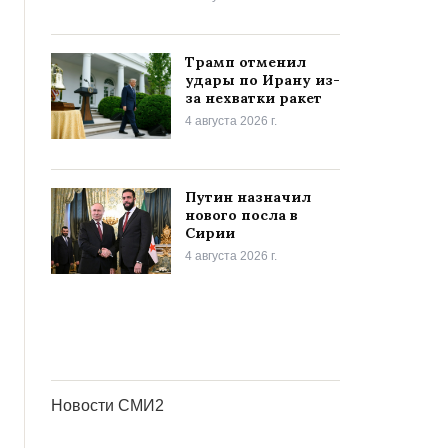
Трамп отменил
удары по Ирану из-
за нехватки ракет
4 августа 2026 г.
Путин назначил
нового посла в
Сирии
4 августа 2026 г.