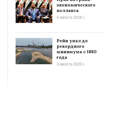
экономического
коллапса
4 августа 2026 г.
Рейн упал до
рекордного
минимума с 1880
года
3 августа 2026 г.