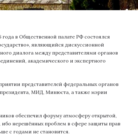
026 года в Общественной палате РФ состоялся
Государство», являющийся дискуссионной
ого диалога между представителями органов
ъединений, академического и экспертного
оприятии представителей федеральных органов
президента, МИД, Минюста, а также мэрии
ников обеспечил форуму атмосферу открытой,
 ибо нерешённых проблем в сфере защиты прав
ше с годами не становится.