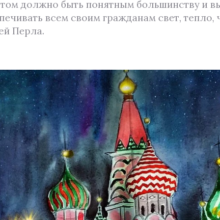
 этом должно быть понятным большинству и вы
печивать всем своим гражданам свет, тепло, 
ей Перла.