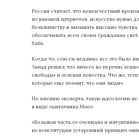
Россия считает, что ценен честный произ
из юношей патриотов, искусство нужно дл
большинству и вызывать высокие чувства. 
обеспечивать всем своим гражданам свет,
Satis.
Когда-то, совсем недавно, все это было вн
Запад решил, что ничего из перечисленног
свободы» и зеленая повестка. Что же, теп
которые еще помнят, что они люди».
По мнению эксперта, такую идеологию не 
в виде «цитатника Мао»:
«Большая часть ее очевидна и интуитивно
из конституции устаревший принцип «ни