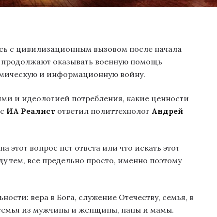
ась с цивилизационным вызовом после начала
а продолжают оказывать военную помощь
омическую и информационную войну.
ми и идеологией потребления, какие ценности
ос
ИА
Реалист
ответил политтехнолог
Андрей
 на этот вопрос нет ответа или что искать этот
у тем, все предельно просто, именно поэтому
ности: вера в Бога, служение Отечеству, семья, в
 семья из мужчины и женщины, папы и мамы.