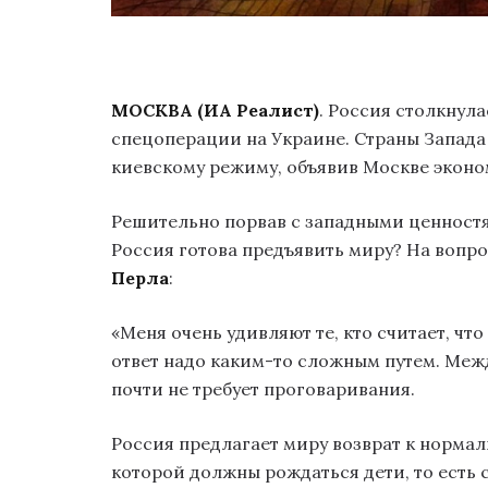
МОСКВА (ИА Реалист)
. Россия столкнул
спецоперации на Украине. Страны Запад
киевскому режиму, объявив Москве экон
Решительно порвав с западными ценностя
Россия готова предъявить миру? На вопр
Перла
:
«Меня очень удивляют те, кто считает, что
ответ надо каким-то сложным путем. Межд
почти не требует проговаривания.
Россия предлагает миру возврат к нормаль
которой должны рождаться дети, то есть