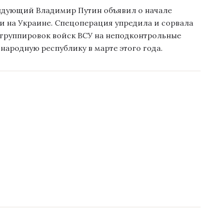
ндующий Владимир Путин объявил о начале
 на Украине. Спецоперация упредила и сорвала
группировок войск ВСУ на неподконтрольные
ародную республику в марте этого года.