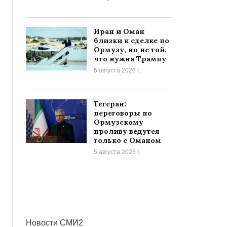
Иран и Оман
близки к сделке по
Ормузу, но не той,
что нужна Трампу
5 августа 2026 г.
Тегеран:
переговоры по
Ормузскому
проливу ведутся
только с Оманом
5 августа 2026 г.