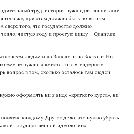
водительный труд, история нужна для воспитания
я того же, при этом должно быть понятным
А сверх того, что государство должно
 тепло, чистую воду и простую пищу — Quantum
ятно всем людям и на Западе, и на Востоке. Но
о ему не нужно, а вместо того «гендерные
ерь вопрос в том, сколько осталось там людей,
нужно оформлять ни в виде «краткого курса», ни
 понятна каждому. Другое дело, что нужно убрать
какой государственной идеологии».