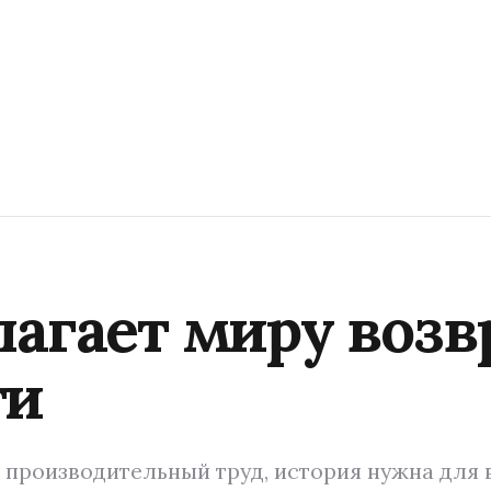
агает миру возв
ти
й производительный труд, история нужна для