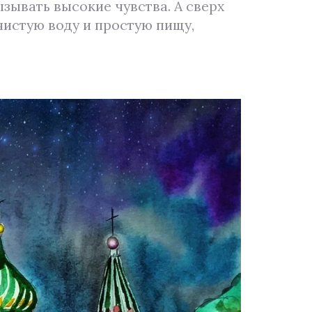
зывать высокие чувства. А сверх
чистую воду и простую пищу,