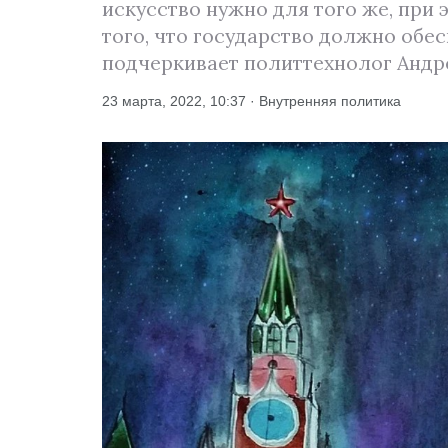
искусство нужно для того же, при
того, что государство должно обес
подчеркивает политтехнолог Андр
23 марта, 2022, 10:37 · Внутренняя политика