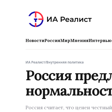
Новости
Россия
Мир
Мнения
Интервью
ИА Реалист
/
Внутренняя политика
Россия предл
нормальнос
Россия считает, что ценен честны