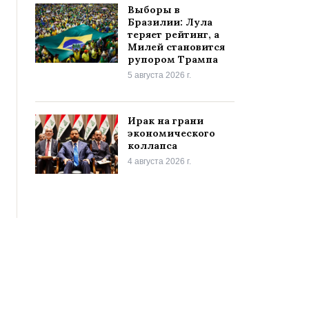
Выборы в
Бразилии: Лула
теряет рейтинг, а
Милей становится
рупором Трампа
5 августа 2026 г.
Ирак на грани
экономического
коллапса
4 августа 2026 г.