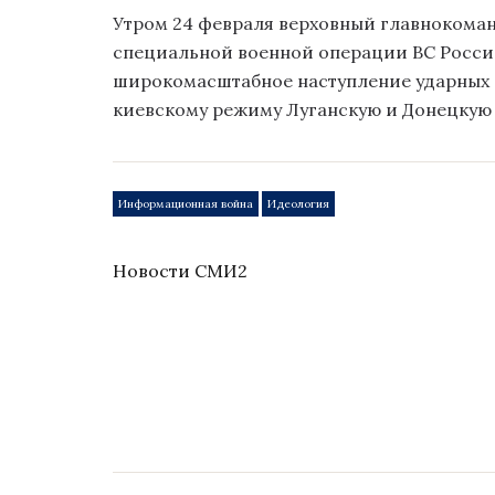
Утром 24 февраля верховный главнокома
специальной военной операции ВС России
широкомасштабное наступление ударных 
киевскому режиму Луганскую и Донецкую н
Информационная война
Идеология
Новости СМИ2