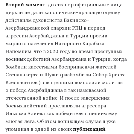
Второй момент
: до сих пор официальные лица
церкви не дали канонически-правовую оценку
действиям духовенства Бакинско-
Азербайджанской епархии РПЦ в период
агрессии Азербайджана и Турции против
мирного населения Нагорного Карабаха.
Напомним, что в 2020 году во время преступных
военных действий Азербайджана и Турции, когда
бомбили кассетными боеприпасами жителей
Степанакерта и Шуши (разбомбили Собор Христа
Всеспасителя), священники возносили молитвы
о победе Азербайджана в так называемой
отечественной войне. И после завершения
боевых действий прославляли агрессора
Ильхама Алиева как победителя с пением ему
многая лета. Об этом вопиющем случае я уже
упоминал в одной из своих
публикаций
.