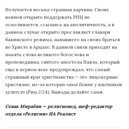
Получается весьма странная картина. Своих
воинов открыто поддержать РПЦ не
осмеливается, ссылаясь на аполитичность, а в
данном случае открыто прославляет главаря
бакинского режима, напавшего на своих братьев
во Христе в Арцахе. В данной связи приходят на
память слова великого богослова и
проповедника, святого апостола Павла, который
еще в первом веке предупреждал, что самый
страшный враг христианства — это лицемерные
христиане, из-за которых «
имя Божие у язычников
хулится
» (Рим.2:24). Выводы делайте сами.
Севак Мирабян — религиовед, шеф-редактор
отдела «Религии» ИА Реалист