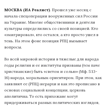
МОСКВА (ИА Реалист)
. Прошел уже месяц с
начала спецоперации вооруженных сил России
на Украине. Многие общественники и деятели
культуры определились со своей позицией. Кто
«эмигрировал», кто остался, а кто просто ушел в
тень. На этом фоне позиция РПЦ вызывает
вопросы.
Во всей мировой истории в тяжелые для народа
годы религия и ее институты призваны (тем паче
христианские) быть «светом и солью» (Мф. 5:13-
16) народа, моральным ориентиром. При этом, как
заявляют ее (РПЦ) иерархи и как это прописано в
основах социальной концепции, церковь
аполитична. То есть прихожане могут
придерживаться разных политических взглядов,