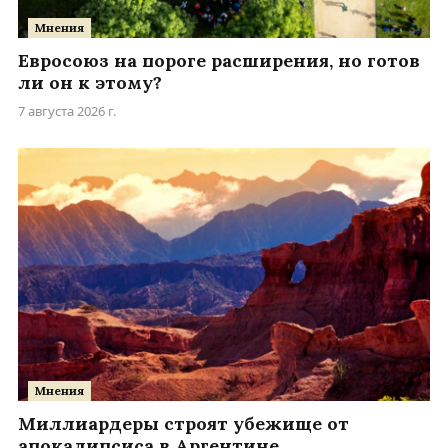
Мнения
Евросоюз на пороге расширения, но готов
ли он к этому?
7 августа 2026 г.
Мнения
Миллиардеры строят убежище от
апокалипсиса в Аргентине