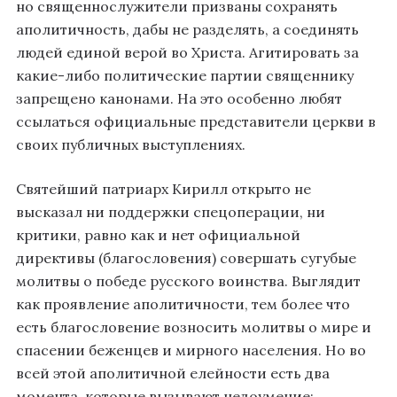
но священнослужители призваны сохранять
аполитичность, дабы не разделять, а соединять
людей единой верой во Христа. Агитировать за
какие-либо политические партии священнику
запрещено канонами. На это особенно любят
ссылаться официальные представители церкви в
своих публичных выступлениях.
Святейший патриарх Кирилл открыто не
высказал ни поддержки спецоперации, ни
критики, равно как и нет официальной
директивы (благословения) совершать сугубые
молитвы о победе русского воинства. Выглядит
как проявление аполитичности, тем более что
есть благословение возносить молитвы о мире и
спасении беженцев и мирного населения. Но во
всей этой аполитичной елейности есть два
момента, которые вызывают недоумение: