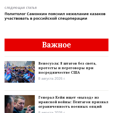
СЛЕДУЮЩАЯ СТАТЬЯ
Политолог Самонкин пояснил нежелание казаков
участвовать в российской спецоперации
Важное
Венесуэла: 8 штатов без света,
протесты и переговоры при
посредничестве США
8 августа 2026 г.
Генерал Кейн ищет «выход» из
иранской войны: Пентагон признал
ограниченность военных опций
8 августа 2026 г.