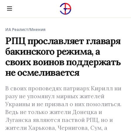
Menu
ИА Реалист
/
Мнения
РПЦ прославляет главаря
бакинского режима, а
своих воинов поддержать
не осмеливается
В своих проповедях патриарх Кирилл ни
разу не упомянул мирных жителей
Украины и не призвал о них помолиться.
Ведь не только жители Донецка и
Луганска являются паствой РПЦ, но и
жители Харькова, Чернигова, Сум, а