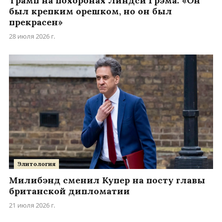
Трамп на похоронах Линдси Грэма: «Он
был крепким орешком, но он был
прекрасен»
28 июля 2026 г.
Элитология
Милибэнд сменил Купер на посту главы
британской дипломатии
21 июля 2026 г.