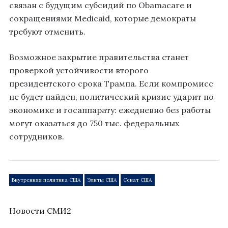
связан с будущим субсидий по Obamacare и
сокращениями Medicaid, которые демократы
требуют отменить.
Возможное закрытие правительства станет
проверкой устойчивости второго
президентского срока Трампа. Если компромисс
не будет найден, политический кризис ударит по
экономике и госаппарату: ежедневно без работы
могут оказаться до 750 тыс. федеральных
сотрудников.
Внутренняя политика США
Элиты США
Сенат США
Новости СМИ2