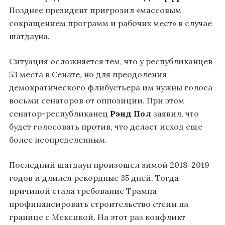
Позднее президент пригрозил «массовым
сокращением программ и рабочих мест» в случае
шатдауна.
Ситуация осложняется тем, что у республиканцев
53 места в Сенате, но для преодоления
демократического флибустьера им нужны голоса
восьми сенаторов от оппозиции. При этом
сенатор-республиканец
Рэнд Пол
заявил, что
будет голосовать против, что делает исход еще
более неопределенным.
Последний шатдаун произошел зимой 2018–2019
годов и длился рекордные 35 дней. Тогда
причиной стала требование Трампа
профинансировать строительство стены на
границе с Мексикой. На этот раз конфликт