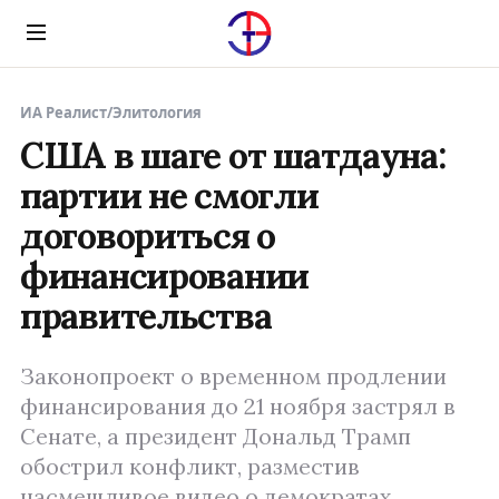
Menu
ИА Реалист
/
Элитология
США в шаге от шатдауна:
партии не смогли
договориться о
финансировании
правительства
Законопроект о временном продлении
финансирования до 21 ноября застрял в
Сенате, а президент Дональд Трамп
обострил конфликт, разместив
насмешливое видео о демократах.