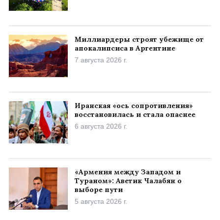
Миллиардеры строят убежище от
апокалипсиса в Аргентине
7 августа 2026 г.
Иранская «ось сопротивления»
восстановилась и стала опаснее
6 августа 2026 г.
«Армения между Западом и
Тураном»: Аветик Чалабян о
выборе пути
5 августа 2026 г.