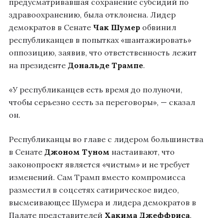
предусматривавшая сохранение субсидий по
здравоохранению, была отклонена. Лидер
демократов в Сенате
Чак Шумер
обвинил
республиканцев в попытках «шантажировать»
оппозицию, заявив, что ответственность лежит
на президенте
Дональде Трампе
.
«У республиканцев есть время до полуночи,
чтобы серьезно сесть за переговоры», — сказал
он.
Республиканцы во главе с лидером большинства
в Сенате
Джоном Туном
настаивают, что
законопроект является «чистым» и не требует
изменений. Сам Трамп вместо компромисса
разместил в соцсетях сатирическое видео,
высмеивающее Шумера и лидера демократов в
Палате представителей
Хакима Джеффриса
.