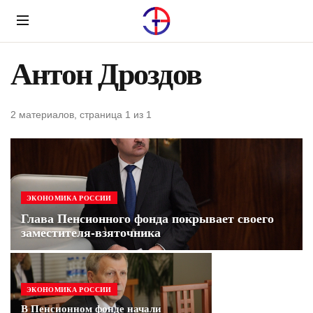
Menu
Антон Дроздов
2 материалов, страница 1 из 1
ЭКОНОМИКА РОССИИ
Глава Пенсионного фонда покрывает своего
заместителя-взяточника
ЭКОНОМИКА РОССИИ
В Пенсионном фонде начали