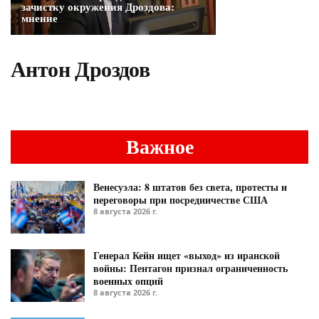
зачистку окружения Дроздова:
мнение
Антон Дроздов
Важное
Венесуэла: 8 штатов без света, протесты и
переговоры при посредничестве США
8 августа 2026 г.
Генерал Кейн ищет «выход» из иранской
войны: Пентагон признал ограниченность
военных опций
8 августа 2026 г.