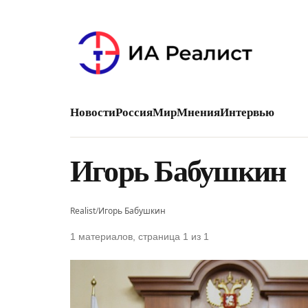
Новости
Россия
Мир
Мнения
Интервью
Игорь Бабушкин
Realist
/
Игорь Бабушкин
1 материалов, страница 1 из 1