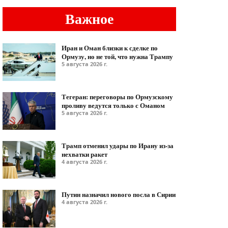
Важное
Иран и Оман близки к сделке по
Ормузу, но не той, что нужна Трампу
5 августа 2026 г.
Тегеран: переговоры по Ормузскому
проливу ведутся только с Оманом
5 августа 2026 г.
Трамп отменил удары по Ирану из-за
нехватки ракет
4 августа 2026 г.
Путин назначил нового посла в Сирии
4 августа 2026 г.