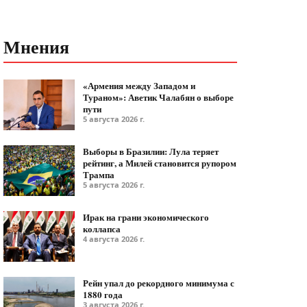
Мнения
«Армения между Западом и
Тураном»: Аветик Чалабян о выборе
пути
5 августа 2026 г.
Выборы в Бразилии: Лула теряет
рейтинг, а Милей становится рупором
Трампа
5 августа 2026 г.
Ирак на грани экономического
коллапса
4 августа 2026 г.
Рейн упал до рекордного минимума с
1880 года
3 августа 2026 г.