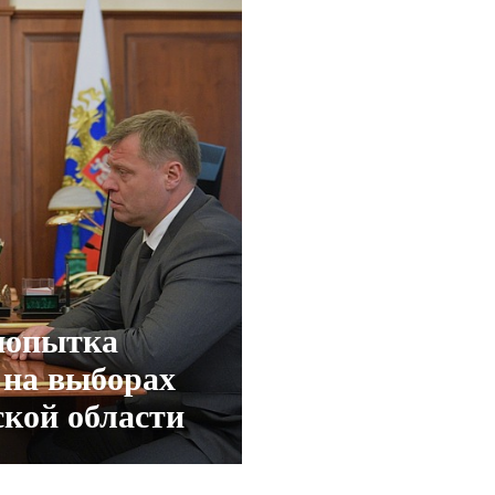
попытка
 на выборах
ской области