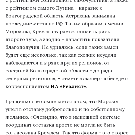
с рейтингами социального самочувствия, а также
с рейтингом самого Путина – наравне с
Волгоградской область, Астрахань занимала
последние места по РФ. Таким образом, сменив
Морозова, Кремль старается снизить риск
второго тура, а заодно – нарастить показатели
благополучия. Не удивлюсь, если таких замен
будет еще несколько, так как схожие неудачи
наблюдаются и в ряде других регионов, от
соседней Волгоградской области – до ряда
северных регионов», – отметил эксперт в беседе с
корреспондентом
ИА «Реалист»
.
Гращенков не сомневается в том, что Морозов
ушел в отставку добровольно и по собственному
желанию. «Очевидно, что в нынешней системе
координат отставка просто не могла не быть
согласована Кремлем. Так что форма – это скорее