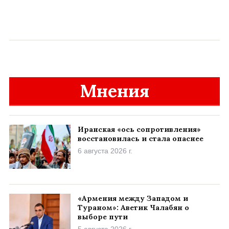
Мнения
Иранская «ось сопротивления»
восстановилась и стала опаснее
6 августа 2026 г.
«Армения между Западом и
Тураном»: Аветик Чалабян о
выборе пути
5 августа 2026 г.