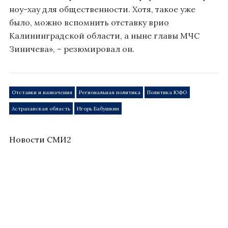
ноу-хау для общественности. Хотя, такое уже
было, можно вспомнить отставку врио
Калининградской области, а ныне главы МЧС
Зиничева», – резюмировал он.
Отставки и назначения
Региональная политика
Политика ЮФО
Астраханская область
Игорь Бабушкин
Новости СМИ2